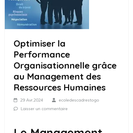
Optimiser la
Performance
Organisationnelle grâce
au Management des
Ressources Humaines
29 Avr,2024
ecoledescadrestogo
Laisser un commentaire
Le Management