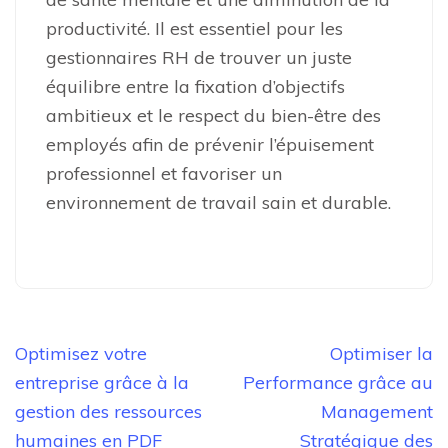
productivité. Il est essentiel pour les
gestionnaires RH de trouver un juste
équilibre entre la fixation d’objectifs
ambitieux et le respect du bien-être des
employés afin de prévenir l’épuisement
professionnel et favoriser un
environnement de travail sain et durable.
Navigation
Optimisez votre
Optimiser la
de
entreprise grâce à la
Performance grâce au
l’article
gestion des ressources
Management
humaines en PDF
Stratégique des