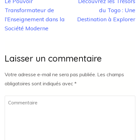
Navigation
Le Pouvoir
Découvrez les Trésors
de
Transformateur de
du Togo : Une
l’article
l’Enseignement dans la
Destination à Explorer
Société Moderne
Laisser un commentaire
Votre adresse e-mail ne sera pas publiée.
Les champs
obligatoires sont indiqués avec
*
Commentaire