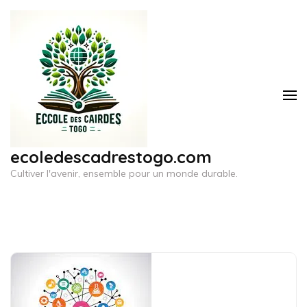
Aller
au
contenu
(Pressez
Entrée)
ecoledescadrestogo.com
Cultiver l'avenir, ensemble pour un monde durable.