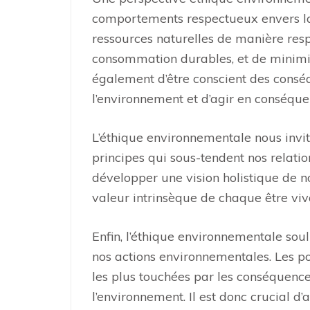
comportements respectueux envers la n
ressources naturelles de manière res
consommation durables, et de minimise
également d’être conscient des conséq
l’environnement et d’agir en conséque
L’éthique environnementale nous invit
principes qui sous-tendent nos relati
développer une vision holistique de n
valeur intrinsèque de chaque être viva
Enfin, l’éthique environnementale soul
nos actions environnementales. Les po
les plus touchées par les conséquenc
l’environnement. Il est donc crucial d