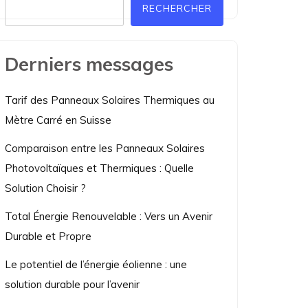
RECHERCHER
Derniers messages
Tarif des Panneaux Solaires Thermiques au
Mètre Carré en Suisse
Comparaison entre les Panneaux Solaires
Photovoltaïques et Thermiques : Quelle
Solution Choisir ?
Total Énergie Renouvelable : Vers un Avenir
Durable et Propre
Le potentiel de l’énergie éolienne : une
solution durable pour l’avenir