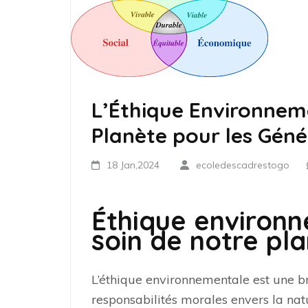
L’Éthique Environneme
Planète pour les Géné
18 Jan,2024
ecoledescadrestogo
Éthique environn
soin de notre pl
L’éthique environnementale est une b
responsabilités morales envers la natu