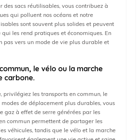
r des sacs réutilisables, vous contribuez à
ues qui polluent nos océans et notre
lisables sont souvent plus solides et peuvent
 qui les rend pratiques et économiques. En
 un pas vers un mode de vie plus durable et
n commun, le vélo ou la marche
e carbone.
 privilégiez les transports en commun, le
es modes de déplacement plus durables, vous
e gaz à effet de serre générées par les
ts en commun permettent de partager les
 des véhicules, tandis que le vélo et la marche
favorisent également une vie active et saine.