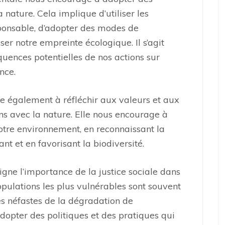
ature. Cela implique d’utiliser les
ponsable, d’adopter des modes de
r notre empreinte écologique. Il s’agit
uences potentielles de nos actions sur
nce.
e également à réfléchir aux valeurs et aux
ons avec la nature. Elle nous encourage à
otre environnement, en reconnaissant la
nt et en favorisant la biodiversité.
igne l’importance de la justice sociale dans
pulations les plus vulnérables sont souvent
es néfastes de la dégradation de
’adopter des politiques et des pratiques qui