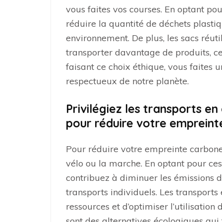
vous faites vos courses. En optant pou
réduire la quantité de déchets plastiq
environnement. De plus, les sacs réuti
transporter davantage de produits, ce
faisant ce choix éthique, vous faites
respectueux de notre planète.
Privilégiez les transports e
pour réduire votre empreint
Pour réduire votre empreinte carbone,
vélo ou la marche. En optant pour c
contribuez à diminuer les émissions d
transports individuels. Les transpor
ressources et d’optimiser l’utilisation
sont des alternatives écologiques qui 