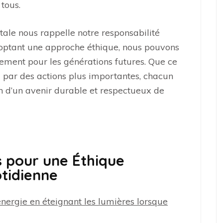
 tous.
tale nous rappelle notre responsabilité
adoptant une approche éthique, nous pouvons
ement pour les générations futures. Que ce
u par des actions plus importantes, chacun
on d’un avenir durable et respectueux de
s pour une Éthique
tidienne
ergie en éteignant les lumières lorsque