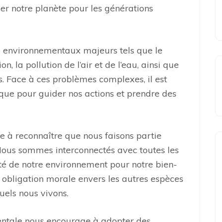
ger notre planète pour les générations
s environnementaux majeurs tels que le
, la pollution de l’air et de l’eau, ainsi que
s. Face à ces problèmes complexes, il est
que pour guider nos actions et prendre des
e à reconnaître que nous faisons partie
Nous sommes interconnectés avec toutes les
té de notre environnement pour notre bien-
e obligation morale envers les autres espèces
uels nous vivons.
ntale nous encourage à adopter des