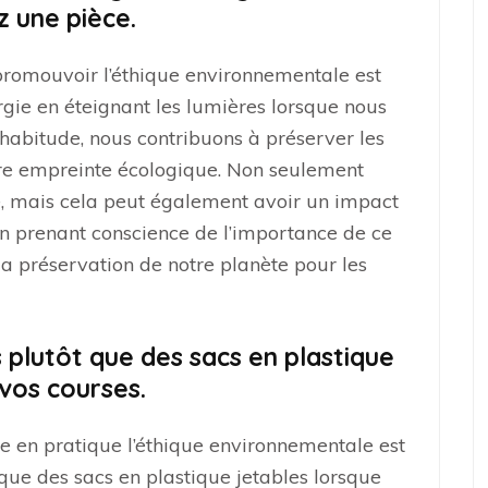
z une pièce.
promouvoir l’éthique environnementale est
gie en éteignant les lumières lorsque nous
 habitude, nous contribuons à préserver les
otre empreinte écologique. Non seulement
e, mais cela peut également avoir un impact
. En prenant conscience de l’importance de ce
la préservation de notre planète pour les
es plutôt que des sacs en plastique
 vos courses.
e en pratique l’éthique environnementale est
t que des sacs en plastique jetables lorsque