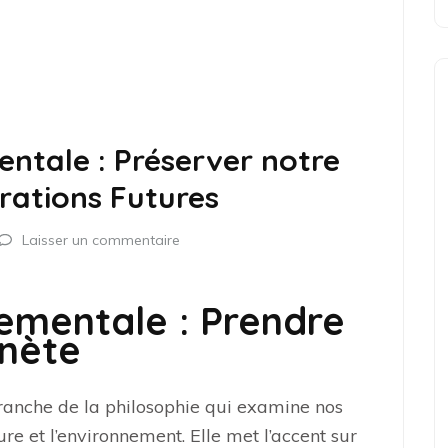
ntale : Préserver notre
rations Futures
Laisser un commentaire
ementale : Prendre
anète
ranche de la philosophie qui examine nos
re et l’environnement. Elle met l’accent sur