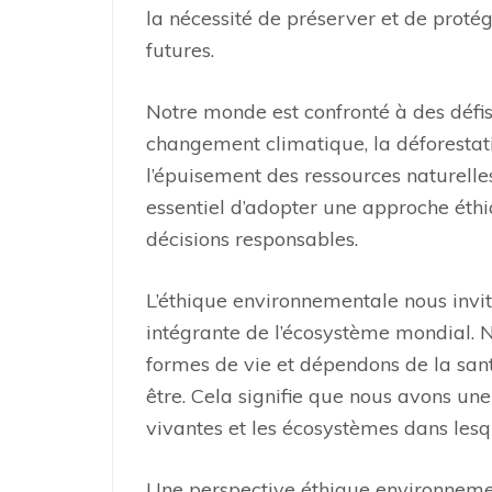
la nécessité de préserver et de proté
futures.
Notre monde est confronté à des défi
changement climatique, la déforestation
l’épuisement des ressources naturelle
essentiel d’adopter une approche éthi
décisions responsables.
L’éthique environnementale nous invit
intégrante de l’écosystème mondial. 
formes de vie et dépendons de la san
être. Cela signifie que nous avons un
vivantes et les écosystèmes dans lesq
Une perspective éthique environneme