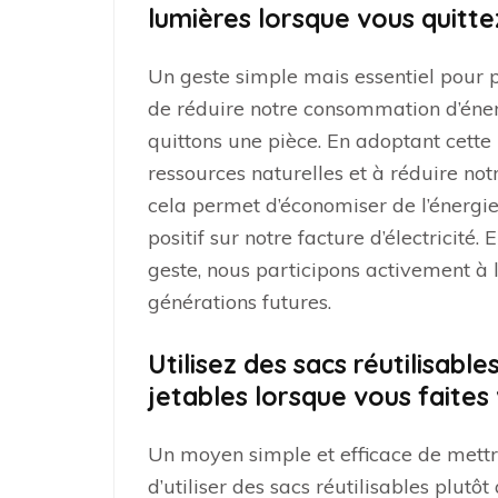
lumières lorsque vous quitte
Un geste simple mais essentiel pour 
de réduire notre consommation d’éner
quittons une pièce. En adoptant cette
ressources naturelles et à réduire n
cela permet d’économiser de l’énergi
positif sur notre facture d’électricité
geste, nous participons activement à 
générations futures.
Utilisez des sacs réutilisabl
jetables lorsque vous faites
Un moyen simple et efficace de mettr
d’utiliser des sacs réutilisables plutô