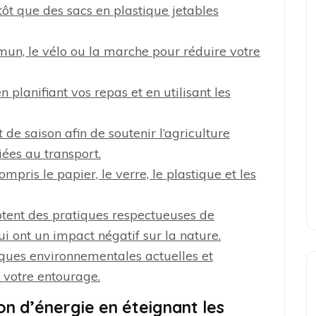
utôt que des sacs en plastique jetables
mun, le vélo ou la marche pour réduire votre
n planifiant vos repas et en utilisant les
de saison afin de soutenir l’agriculture
iées au transport.
mpris le papier, le verre, le plastique et les
ptent des pratiques respectueuses de
ui ont un impact négatif sur la nature.
ques environnementales actuelles et
 votre entourage.
n d’énergie en éteignant les