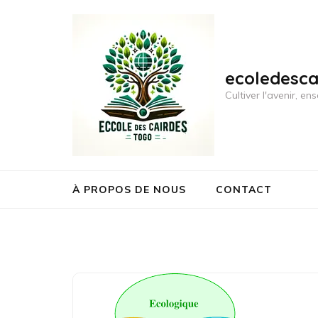
Aller
au
contenu
(Pressez
ecoledesc
Entrée)
Cultiver l'avenir, 
À PROPOS DE NOUS
CONTACT