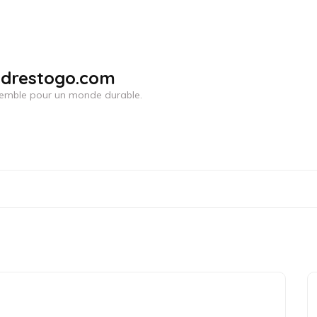
adrestogo.com
ensemble pour un monde durable.