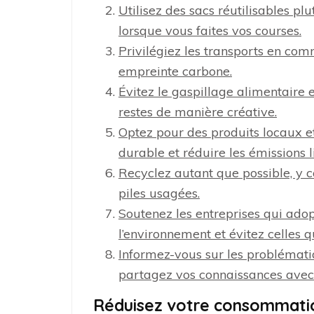
Utilisez des sacs réutilisables pl
lorsque vous faites vos courses.
Privilégiez les transports en com
empreinte carbone.
Évitez le gaspillage alimentaire e
restes de manière créative.
Optez pour des produits locaux et 
durable et réduire les émissions l
Recyclez autant que possible, y co
piles usagées.
Soutenez les entreprises qui ado
l’environnement et évitez celles q
Informez-vous sur les problémati
partagez vos connaissances avec
Réduisez votre consommatio