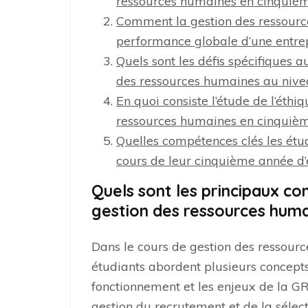
ressources humaines en cinquiè
Comment la gestion des ressource
performance globale d’une entrep
Quels sont les défis spécifiques a
des ressources humaines au nive
En quoi consiste l’étude de l’éthi
ressources humaines en cinquiè
Quelles compétences clés les étu
cours de leur cinquième année d’
Quels sont les principaux co
gestion des ressources huma
Dans le cours de gestion des ressour
étudiants abordent plusieurs concepts
fonctionnement et les enjeux de la GR
gestion du recrutement et de la sélect