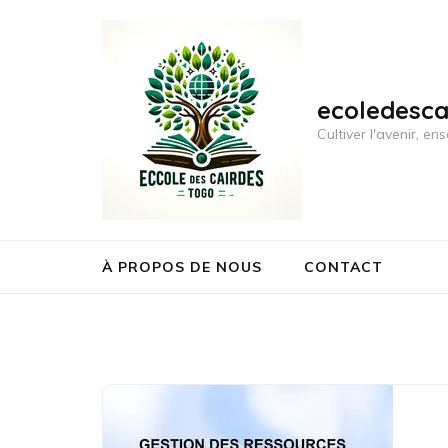
Aller
au
contenu
(Pressez
ecoledesc
Entrée)
Cultiver l'avenir, 
À PROPOS DE NOUS
CONTACT