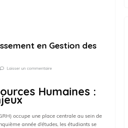
issement en Gestion des
Laisser un commentaire
sources Humaines :
jeux
GRH) occupe une place centrale au sein de
inquième année d’études, les étudiants se