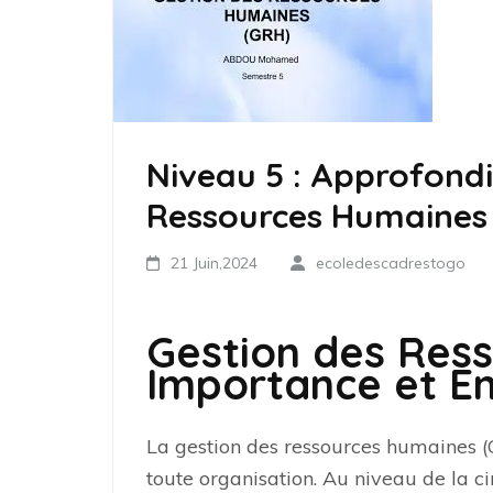
Niveau 5 : Approfond
Ressources Humaines
21 Juin,2024
ecoledescadrestogo
Gestion des Res
Importance et En
La gestion des ressources humaines (
toute organisation. Au niveau de la c