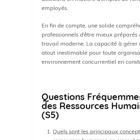
employés.
En fin de compte, une solide compré
professionnels d’être mieux préparés
travail moderne. La capacité à gérer
atout inestimable pour toute organis
environnement concurrentiel en consta
Questions Fréquemment
des Ressources Humai
(S5)
Quels sont les principaux concept