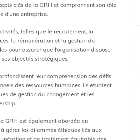
cepts clés de la GRH et comprennent son rôle
e d’une entreprise.
ivités, telles que le recrutement, la
ces, la rémunération et la gestion du
lles pour assurer que l’organisation dispose
 ses objectifs stratégiques.
profondissent leur compréhension des défis
onnels des ressources humaines. Ils étudient
iques de gestion du changement et les
rship.
e la GRH est également abordée en
 à gérer les dilemmes éthiques liés aux
unération et de traitement équitable des