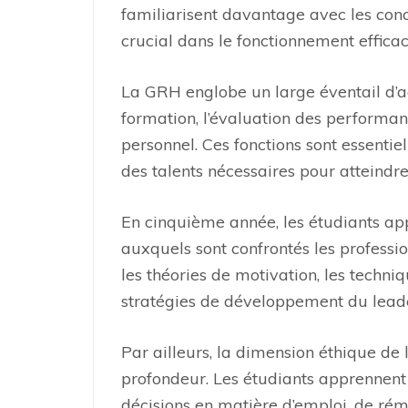
familiarisent davantage avec les con
crucial dans le fonctionnement efficac
La GRH englobe un large éventail d’act
formation, l’évaluation des performan
personnel. Ces fonctions sont essentie
des talents nécessaires pour atteindre
En cinquième année, les étudiants ap
auxquels sont confrontés les professi
les théories de motivation, les techn
stratégies de développement du leade
Par ailleurs, la dimension éthique d
profondeur. Les étudiants apprennent
décisions en matière d’emploi, de rém