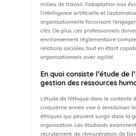
milieu de travail, l’adaptation aux év
l’intelligence artificielle et l’automati
organisationnelle favorisant l’engage
clés. De plus, ces professionnels doi
environnement réglementaire complexe
relations sociales, tout en étant capa
organisationnels avec agilité.
En quoi consiste l’étude de l
gestion des ressources huma
L’étude de l’éthique dans le contexte
cinquième année vise à sensibiliser l
éthiques qui peuvent surgir dans la g
organisation. Les étudiants examinent
recrutement, de rémunération, de for