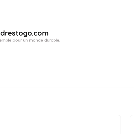
adrestogo.com
ensemble pour un monde durable.