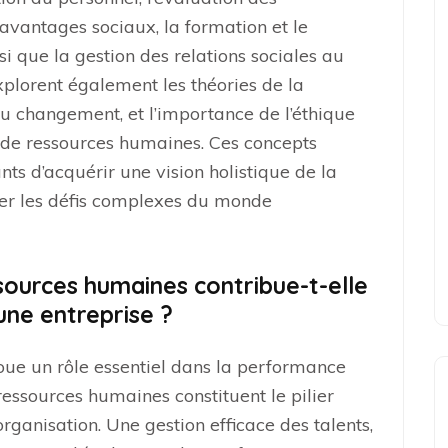
avantages sociaux, la formation et le
 que la gestion des relations sociales au
explorent également les théories de la
du changement, et l’importance de l’éthique
e de ressources humaines. Ces concepts
s d’acquérir une vision holistique de la
ver les défis complexes du monde
ources humaines contribue-t-elle
une entreprise ?
oue un rôle essentiel dans la performance
 ressources humaines constituent le pilier
ganisation. Une gestion efficace des talents,