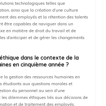
olutions technologiques telles que
sation, ainsi que la création d’une culture
ment des employés et la rétention des talents
vent être capables de naviguer dans un
 en matière de droit du travail et de
bles d’anticiper et de gérer les changements
’éthique dans le contexte de la
ines en cinquième année ?
 de la gestion des ressources humaines en
es étudiants aux questions morales et
estion du personnel au sein d’une
 les dilemmes éthiques liés aux décisions de
mation et de traitement des employés.