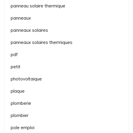
panneau solaire thermique
panneaux
panneaux solaires
panneaux solaires thermiques
pdf
petit
photovoltaique
plaque
plomberie
plombier
pole emploi