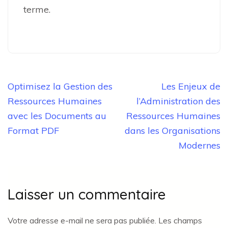
terme.
Navigation
Optimisez la Gestion des
Les Enjeux de
de
Ressources Humaines
l’Administration des
l’article
avec les Documents au
Ressources Humaines
Format PDF
dans les Organisations
Modernes
Laisser un commentaire
Votre adresse e-mail ne sera pas publiée.
Les champs