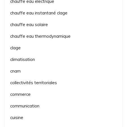
chauffe eau electrique
chauffe eau instantané clage
chauffe eau solaire
chauffe eau thermodynamique
clage
climatisation
cnam
collectivités territoriales
commerce
communication
cuisine