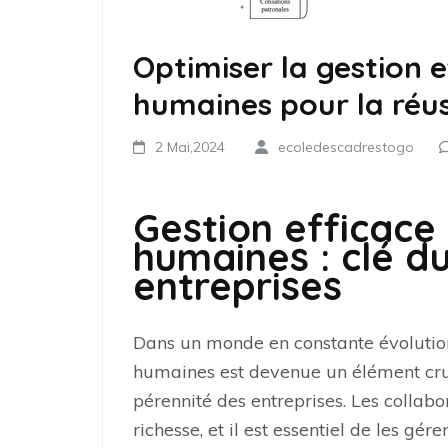
Optimiser la gestion 
humaines pour la réus
2 Mai,2024
ecoledescadrestogo
Gestion efficace
humaines : clé d
entreprises
Dans un monde en constante évolution,
humaines est devenue un élément cruci
pérennité des entreprises. Les collabo
richesse, et il est essentiel de les gé