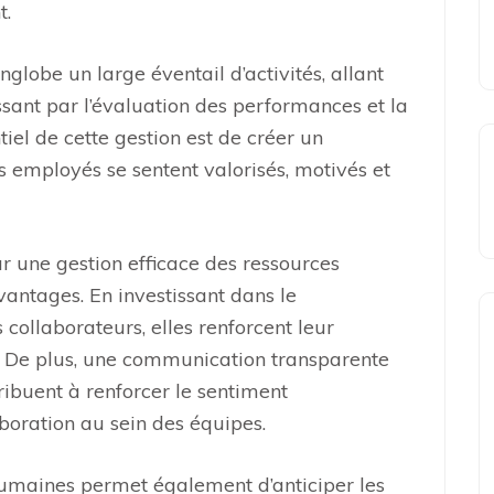
t.
lobe un large éventail d’activités, allant
sant par l’évaluation des performances et la
tiel de cette gestion est de créer un
s employés se sentent valorisés, motivés et
ur une gestion efficace des ressources
ntages. En investissant dans le
collaborateurs, elles renforcent leur
ise. De plus, une communication transparente
tribuent à renforcer le sentiment
aboration au sein des équipes.
humaines permet également d’anticiper les