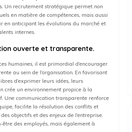
s. Un recrutement stratégique permet non
uels en matière de compétences, mais aussi
ir en anticipant les évolutions du marché et
lents internes.
ion ouverte et transparente.
ces humaines, il est primordial d’encourager
nte au sein de l’organisation. En favorisant
ibres d’exprimer leurs idées, leurs
on crée un environnement propice à la
tif. Une communication transparente renforce
ipe, facilite la résolution des conflits et
s objectifs et des enjeux de l’entreprise.
n-être des employés, mais également à