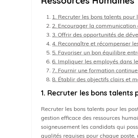
Ressources Humaines
1. Recruter les bons talents pour 
2. Encourager la communication o
3. Offrir des opportunités de dév
4. Reconnaître et récompenser le
5. Favoriser un bon équilibre entr
6. Impliquer les employés dans le
7. Fournir une formation continu
8. Établir des objectifs clairs et
1. Recruter les bons talents 
Recruter les bons talents pour les pos
gestion efficace des ressources humain
soigneusement les candidats qui possè
qualités requises pour chaque poste, u