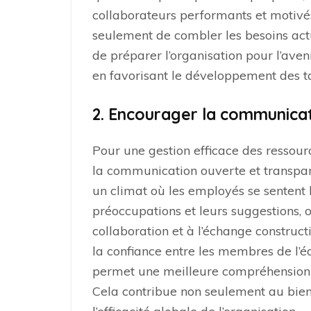
collaborateurs performants et motivé
seulement de combler les besoins act
de préparer l’organisation pour l’aven
en favorisant le développement des ta
2. Encourager la communicat
Pour une gestion efficace des ressour
la communication ouverte et transpare
un climat où les employés se sentent l
préoccupations et leurs suggestions, 
collaboration et à l’échange construc
la confiance entre les membres de l’équ
permet une meilleure compréhension de
Cela contribue non seulement au bie