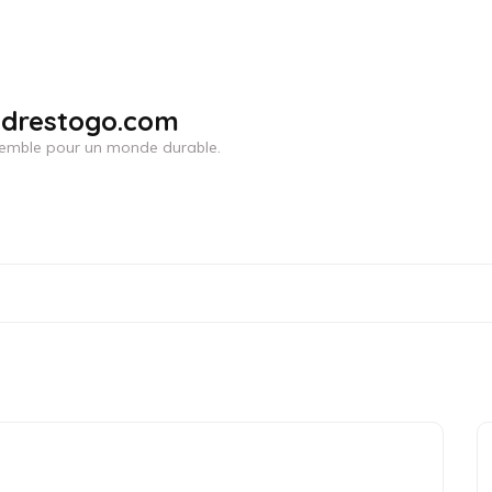
adrestogo.com
ensemble pour un monde durable.