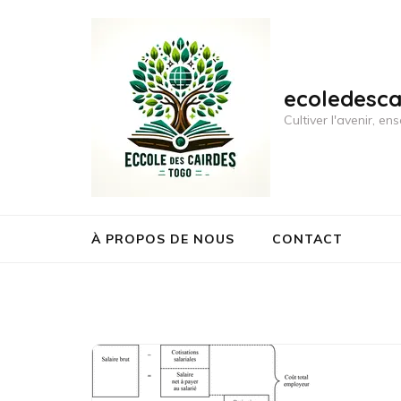
Aller
au
contenu
(Pressez
ecoledesc
Entrée)
Cultiver l'avenir, 
À PROPOS DE NOUS
CONTACT