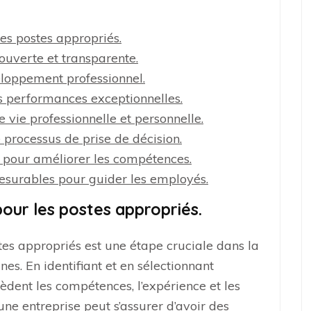
les postes appropriés.
uverte et transparente.
eloppement professionnel.
s performances exceptionnelles.
e vie professionnelle et personnelle.
 processus de prise de décision.
e pour améliorer les compétences.
 mesurables pour guider les employés.
pour les postes appropriés.
tes appropriés est une étape cruciale dans la
es. En identifiant et en sélectionnant
dent les compétences, l’expérience et les
ne entreprise peut s’assurer d’avoir des