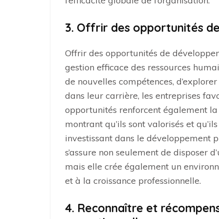
l’efficacité globale de l’organisation.
3. Offrir des opportunités 
Offrir des opportunités de développem
gestion efficace des ressources huma
de nouvelles compétences, d’explorer 
dans leur carrière, les entreprises fav
opportunités renforcent également la 
montrant qu’ils sont valorisés et qu’il
investissant dans le développement p
s’assure non seulement de disposer d
mais elle crée également un environ
et à la croissance professionnelle.
4. Reconnaître et récompen