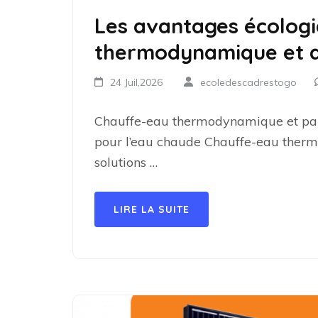
Les avantages écolog
thermodynamique et d
24 Juil,2026
ecoledescadrestogo
Chauffe-eau thermodynamique et pann
pour l’eau chaude Chauffe-eau therm
solutions …
LIRE LA SUITE