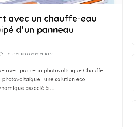
rt avec un chauffe-eau
ipé d’un panneau
Laisser un commentaire
ue avec panneau photovoltaïque Chauffe-
otovoltaïque : une solution éco-
ynamique associé à …