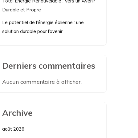
Total Énergie Renouvelable : Vers un Avenir
Durable et Propre
Le potentiel de l’énergie éolienne : une
solution durable pour l’avenir
Derniers commentaires
Aucun commentaire à afficher.
Archive
août 2026