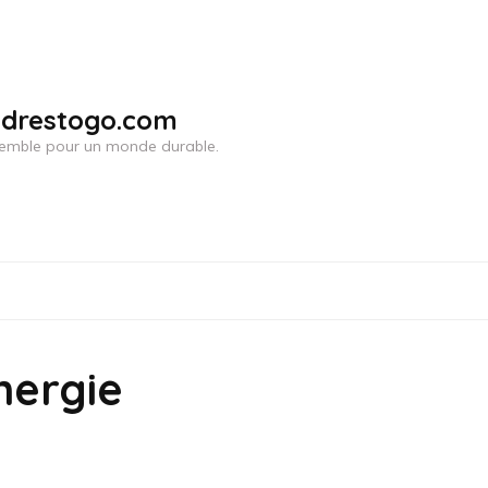
adrestogo.com
ensemble pour un monde durable.
nergie