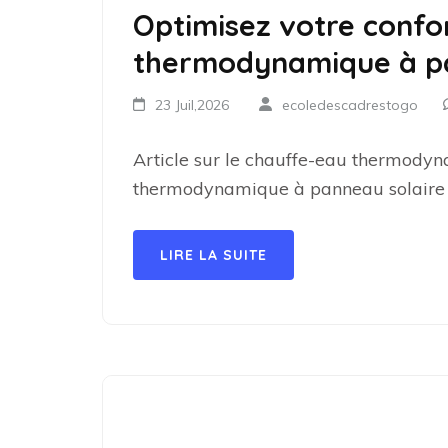
Optimisez votre confo
thermodynamique à pa
23 Juil,2026
ecoledescadrestogo
Article sur le chauffe-eau thermody
thermodynamique à panneau solaire :
LIRE LA SUITE