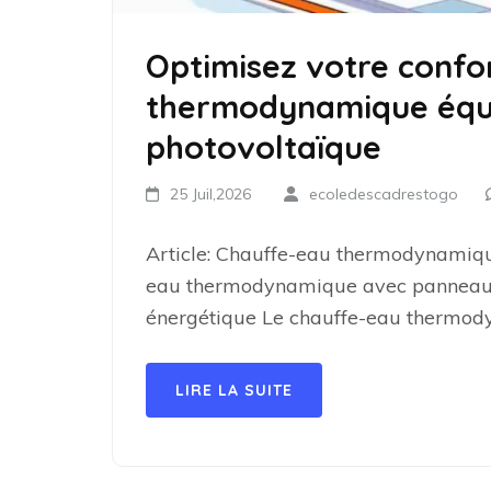
Optimisez votre confo
thermodynamique équ
photovoltaïque
25 Juil,2026
ecoledescadrestogo
Article: Chauffe-eau thermodynamiq
eau thermodynamique avec panneau ph
énergétique Le chauffe-eau thermod
LIRE LA SUITE