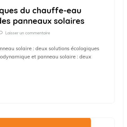
iques du chauffe-eau
es panneaux solaires
Laisser un commentaire
eau solaire : deux solutions écologiques
odynamique et panneau solaire : deux