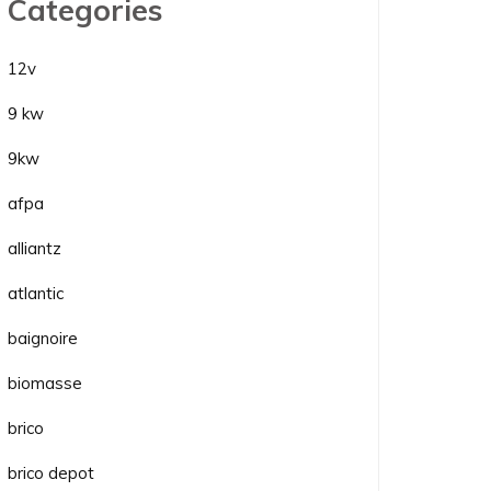
Categories
12v
9 kw
9kw
afpa
alliantz
atlantic
baignoire
biomasse
brico
brico depot