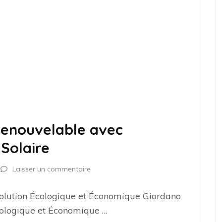
Renouvelable avec
Solaire
Laisser un commentaire
Solution Écologique et Économique Giordano
cologique et Économique …