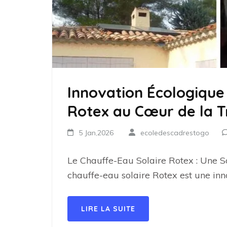
Innovation Écologique 
Rotex au Cœur de la T
5 Jan,2026
ecoledescadrestogo
Le Chauffe-Eau Solaire Rotex : Une 
chauffe-eau solaire Rotex est une in
LIRE LA SUITE