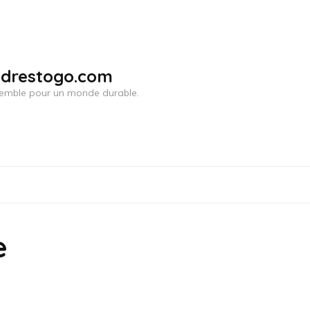
adrestogo.com
ensemble pour un monde durable.
e