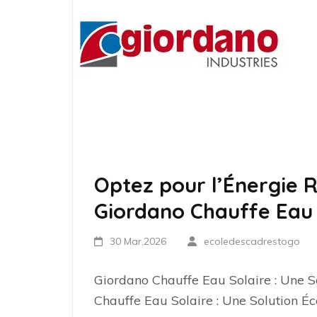
Optez pour l’Énergie 
Giordano Chauffe Eau 
30 Mar,2026
ecoledescadrestogo
Giordano Chauffe Eau Solaire : Une 
Chauffe Eau Solaire : Une Solution É