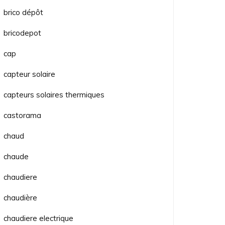
brico dépôt
bricodepot
cap
capteur solaire
capteurs solaires thermiques
castorama
chaud
chaude
chaudiere
chaudière
chaudiere electrique