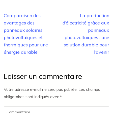
Navigation
Comparaison des
La production
de
avantages des
d’électricité grâce aux
l’article
panneaux solaires
panneaux
photovoltaïques et
photovoltaïques : une
thermiques pour une
solution durable pour
énergie durable
l’avenir
Laisser un commentaire
Votre adresse e-mail ne sera pas publiée.
Les champs
obligatoires sont indiqués avec
*
Commentaire