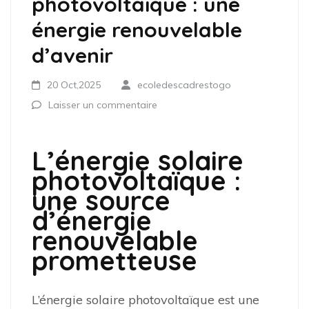
photovoltaïque : une
énergie renouvelable
d’avenir
20 Oct,2025
ecoledescadrestogo
Laisser un commentaire
L’énergie solaire
photovoltaïque :
une source
d’énergie
renouvelable
prometteuse
L’énergie solaire photovoltaïque est une