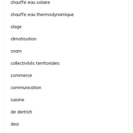
chauffe eau solaire
chauffe eau thermodynamique
clage
climatisation
cnam
collectivités territoriales
commerce
communication
cuisine
de dietrich
dea