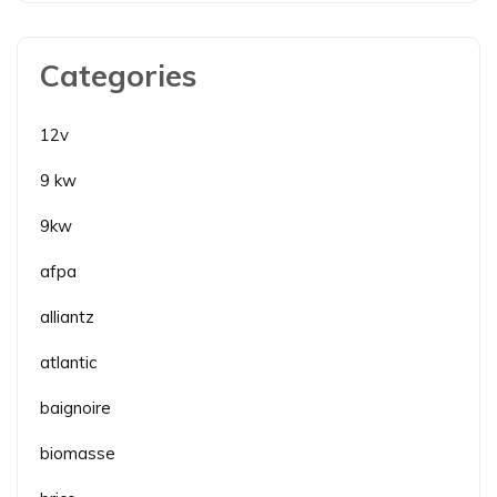
Categories
12v
9 kw
9kw
afpa
alliantz
atlantic
baignoire
biomasse