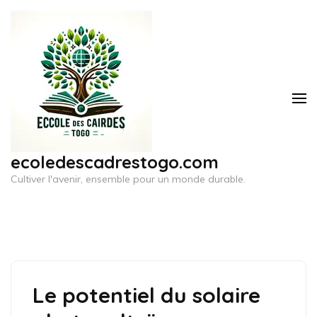
Aller
au
contenu
(Pressez
Entrée)
ecoledescadrestogo.com
Cultiver l'avenir, ensemble pour un monde durable.
Le potentiel du solaire