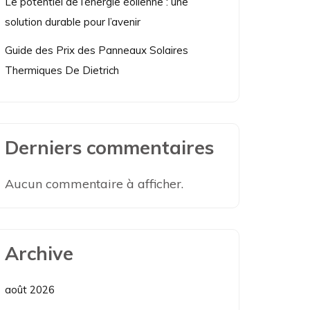
Le potentiel de l’énergie éolienne : une
solution durable pour l’avenir
Guide des Prix des Panneaux Solaires
Thermiques De Dietrich
Derniers commentaires
Aucun commentaire à afficher.
Archive
août 2026