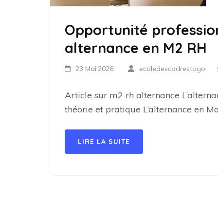
Opportunité professio
alternance en M2 RH
23 Mai,2026
ecoledescadrestogo
Article sur m2 rh alternance L’altern
théorie et pratique L’alternance en M
LIRE LA SUITE