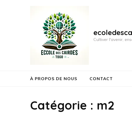
Aller
au
contenu
(Pressez
ecoledesc
Entrée)
Cultiver l'avenir, 
À PROPOS DE NOUS
CONTACT
Catégorie :
m2