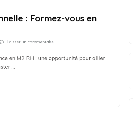
nnelle : Formez-vous en
Laisser un commentaire
ance en M2 RH : une opportunité pour allier
aster …