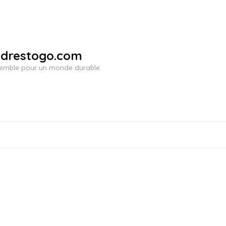
adrestogo.com
ensemble pour un monde durable.