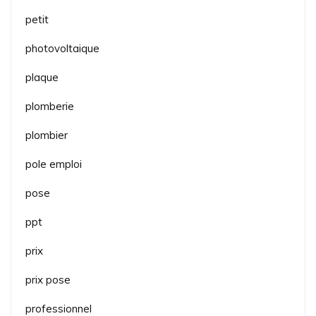
petit
photovoltaique
plaque
plomberie
plombier
pole emploi
pose
ppt
prix
prix pose
professionnel