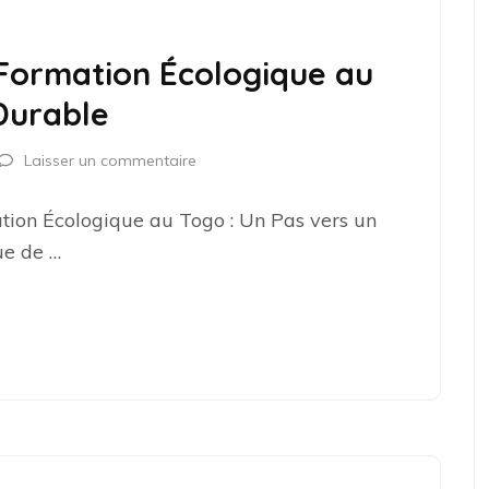
Formation Écologique au
Durable
Laisser un commentaire
ion Écologique au Togo : Un Pas vers un
ue de …