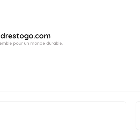
adrestogo.com
ensemble pour un monde durable.