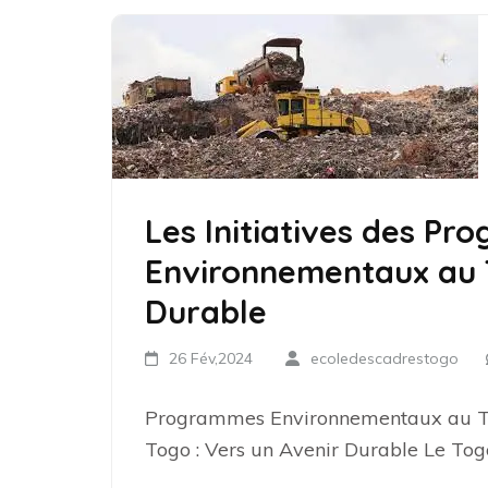
Les Initiatives des P
Environnementaux au T
Durable
26 Fév,2024
ecoledescadrestogo
Programmes Environnementaux au T
Togo : Vers un Avenir Durable Le Togo