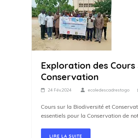
Exploration des Cours 
Conservation
24 Fév,2024
ecoledescadrestogo
Cours sur la Biodiversité et Conservat
essentiels pour la Conservation de no
LIRE LA SUITE