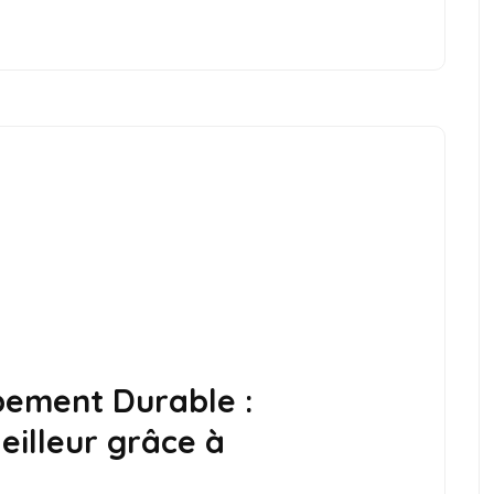
pement Durable :
eilleur grâce à