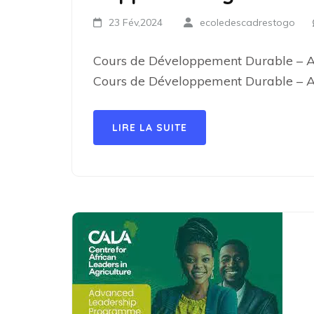
23 Fév,2024
ecoledescadrestogo
Cours de Développement Durable – Ap
Cours de Développement Durable – A
LIRE LA SUITE