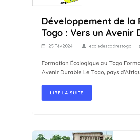
Développement de la 
Togo : Vers un Avenir 
25 Fév,2024
ecoledescadrestogo
Formation Écologique au Togo Format
Avenir Durable Le Togo, pays d’Afriq
LIRE LA SUITE