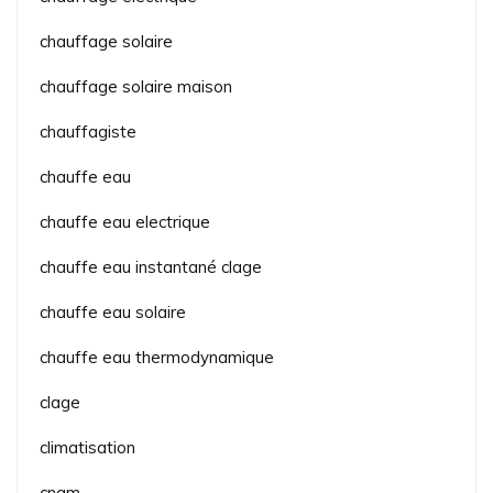
chauffage solaire
chauffage solaire maison
chauffagiste
chauffe eau
chauffe eau electrique
chauffe eau instantané clage
chauffe eau solaire
chauffe eau thermodynamique
clage
climatisation
cnam