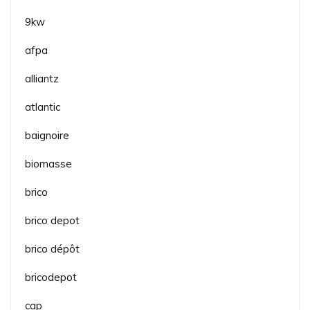
9kw
afpa
alliantz
atlantic
baignoire
biomasse
brico
brico depot
brico dépôt
bricodepot
cap