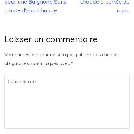
l’article
pour une Baignoire Sans
chaude à portée de
Limite d’Eau Chaude
main
Laisser un commentaire
Votre adresse e-mail ne sera pas publiée.
Les champs
obligatoires sont indiqués avec
*
Commentaire