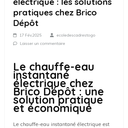
électrique : les solutions
pratiques chez Brico
Dépôt
17 Fév,2025
ecoledescadrestogo
Laisser un commentaire
Le chauffe-eau
instantané
électrique chez
Brico Dépôt : une
solution pratique
et économique
Le chauffe-eau instantané électrique est