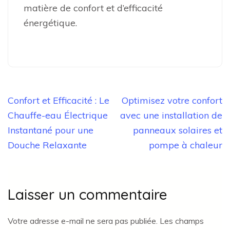
matière de confort et d’efficacité
énergétique.
Navigation
Confort et Efficacité : Le
Optimisez votre confort
de
Chauffe-eau Électrique
avec une installation de
l’article
Instantané pour une
panneaux solaires et
Douche Relaxante
pompe à chaleur
Laisser un commentaire
Votre adresse e-mail ne sera pas publiée.
Les champs