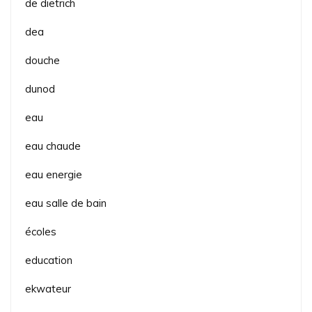
de dietrich
dea
douche
dunod
eau
eau chaude
eau energie
eau salle de bain
écoles
education
ekwateur