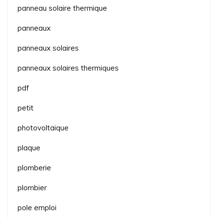
panneau solaire thermique
panneaux
panneaux solaires
panneaux solaires thermiques
pdf
petit
photovoltaique
plaque
plomberie
plombier
pole emploi