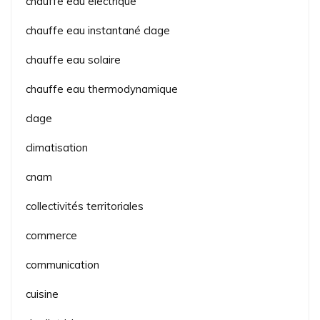
chauffe eau electrique
chauffe eau instantané clage
chauffe eau solaire
chauffe eau thermodynamique
clage
climatisation
cnam
collectivités territoriales
commerce
communication
cuisine