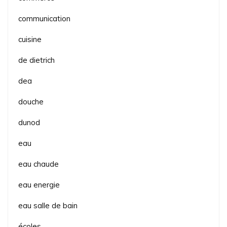
communication
cuisine
de dietrich
dea
douche
dunod
eau
eau chaude
eau energie
eau salle de bain
écoles