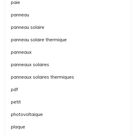
paie
panneau
panneau solaire
panneau solaire thermique
panneaux
panneaux solaires
panneaux solaires thermiques
pdf
petit
photovoltaique
plaque