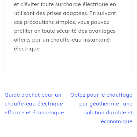
et d’éviter toute surcharge électrique en
utilisant des prises adaptées. En suivant
ces précautions simples, vous pouvez
profiter en toute sécurité des avantages
offerts par un chauffe-eau instantané
électrique.
Navigation
Guide d’achat pour un
Optez pour le chauffage
de
chauffe-eau électrique
par géothermie : une
l’article
efficace et économique
solution durable et
économique