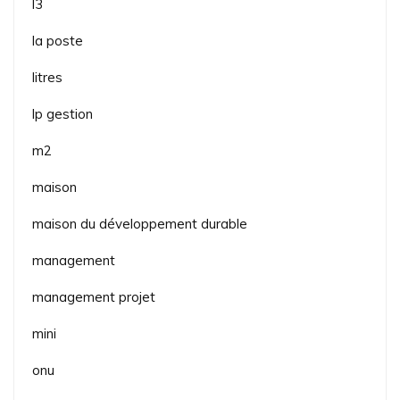
l3
la poste
litres
lp gestion
m2
maison
maison du développement durable
management
management projet
mini
onu