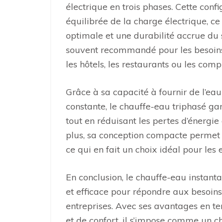
électrique en trois phases. Cette conf
équilibrée de la charge électrique, c
optimale et une durabilité accrue du 
souvent recommandé pour les besoins
les hôtels, les restaurants ou les comp
Grâce à sa capacité à fournir de l’e
constante, le chauffe-eau triphasé gara
tout en réduisant les pertes d’énergi
plus, sa conception compacte permet u
ce qui en fait un choix idéal pour les 
En conclusion, le chauffe-eau instant
et efficace pour répondre aux besoin
entreprises. Avec ses avantages en t
et de confort, il s’impose comme un c