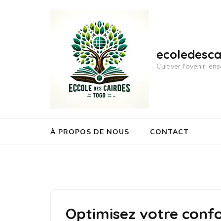
Aller
au
contenu
(Pressez
ecoledesc
Entrée)
Cultiver l'avenir, 
À PROPOS DE NOUS
CONTACT
Optimisez votre conf