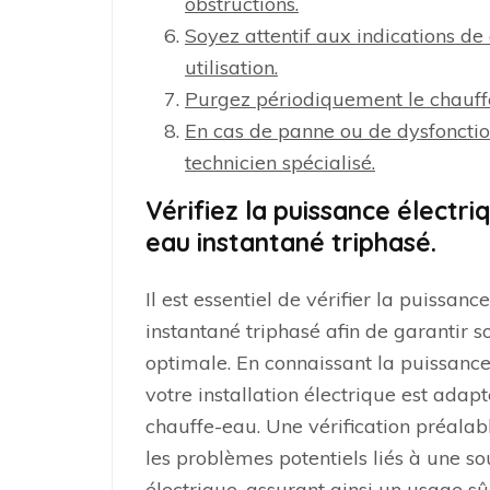
obstructions.
Soyez attentif aux indications d
utilisation.
Purgez périodiquement le chauffe
En cas de panne ou de dysfoncti
technicien spécialisé.
Vérifiez la puissance électri
eau instantané triphasé.
Il est essentiel de vérifier la puissan
instantané triphasé afin de garantir
optimale. En connaissant la puissanc
votre installation électrique est ada
chauffe-eau. Une vérification préala
les problèmes potentiels liés à une s
électrique, assurant ainsi un usage sû