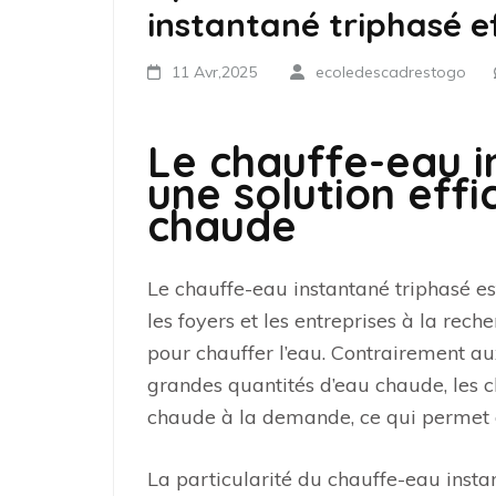
instantané triphasé e
11 Avr,2025
ecoledescadrestogo
Le chauffe-eau i
une solution effi
chaude
Le chauffe-eau instantané triphasé es
les foyers et les entreprises à la rec
pour chauffer l’eau. Contrairement au
grandes quantités d’eau chaude, les c
chaude à la demande, ce qui permet d
La particularité du chauffe-eau insta