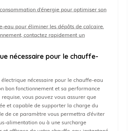
e consommation d’énergie pour optimiser son
-eau pour éliminer les dépôts de calcaire.
onnement, contactez rapidement un
que nécessaire pour le chauffe-
ce électrique nécessaire pour le chauffe-eau
 son bon fonctionnement et sa performance
e requise, vous pouvez vous assurer que
ptée et capable de supporter la charge du
ble de ce paramètre vous permettra d’éviter
ous-alimentation ou à une surcharge
r et efficace de votre chauffe-eau instantané