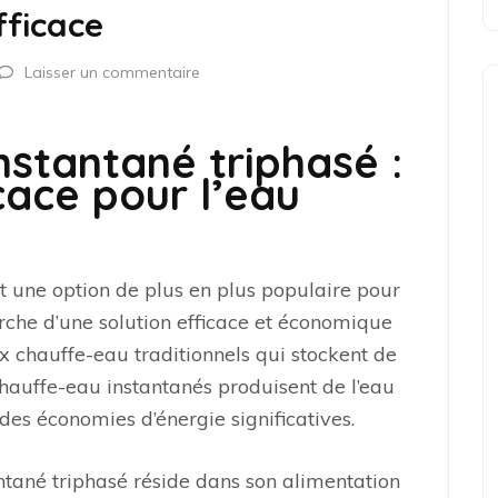
fficace
Laisser un commentaire
nstantané triphasé :
cace pour l’eau
t une option de plus en plus populaire pour
herche d’une solution efficace et économique
x chauffe-eau traditionnels qui stockent de
hauffe-eau instantanés produisent de l’eau
es économies d’énergie significatives.
ntané triphasé réside dans son alimentation