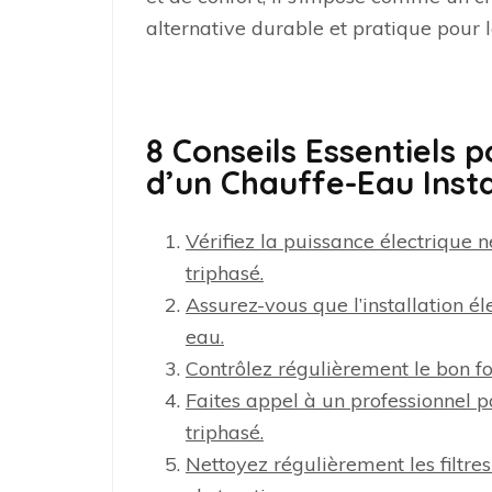
alternative durable et pratique pour 
8 Conseils Essentiels p
d’un Chauffe-Eau Inst
Vérifiez la puissance électrique 
triphasé.
Assurez-vous que l’installation é
eau.
Contrôlez régulièrement le bon fo
Faites appel à un professionnel p
triphasé.
Nettoyez régulièrement les filtres