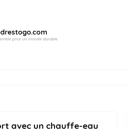
adrestogo.com
ensemble pour un monde durable.
ort avec un chauffe-eau