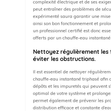
complexité électrique et de ses exigen
peut entraîner des problèmes de sécur
expérimenté saura garantir une mise
ainsi son bon fonctionnement et prolo
un professionnel certifié est donc ess
offerts par un chauffe-eau instantané t
Nettoyez régulièrement les f
éviter les obstructions.
Il est essentiel de nettoyer régulièrem
chauffe-eau instantané triphasé afin d’
dépôts et les impuretés qui peuvent 
optimal de votre système et prolongez
permet également de prévenir les pro
distribution efficace et constante d’e