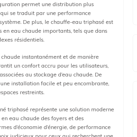
iguration permet une distribution plus
e qui se traduit par une performance
système. De plus, le chauffe-eau triphasé est
 en eau chaude importants, tels que dans
lexes résidentiels.
au chaude instantanément et de manière
ntit un confort accru pour les utilisateurs,
e associées au stockage d’eau chaude. De
ne installation facile et peu encombrante,
espaces restreints.
ané triphasé représente une solution moderne
s en eau chaude des foyers et des
ermes d’économie d’énergie, de performance
hoix judicieux pour ceux qui recherchent une