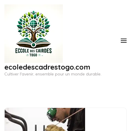
Aller
au
contenu
(Pressez
Entrée)
ecoledescadrestogo.com
Cultiver l'avenir, ensemble pour un monde durable.