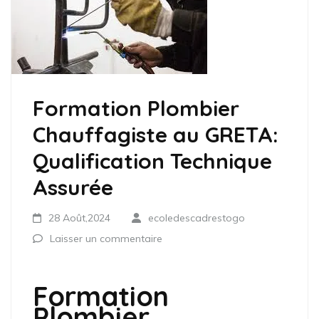
Formation Plombier
Chauffagiste au GRETA:
Qualification Technique
Assurée
28 Août,2024
ecoledescadrestogo
Laisser un commentaire
Formation
Plombier