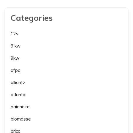
Categories
12v
9 kw
9kw
afpa
alliantz
atlantic
baignoire
biomasse
brico