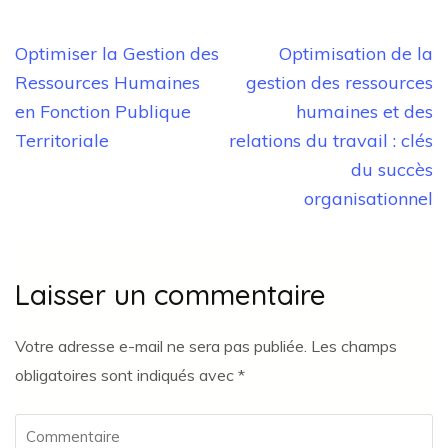
Navigation
Optimiser la Gestion des
Optimisation de la
de
Ressources Humaines
gestion des ressources
l’article
en Fonction Publique
humaines et des
Territoriale
relations du travail : clés
du succès
organisationnel
Laisser un commentaire
Votre adresse e-mail ne sera pas publiée.
Les champs
obligatoires sont indiqués avec
*
Commentaire