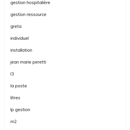
gestion hospitalière
gestion ressource
greta
individuel
installation
jean marie peretti
l3
la poste
litres
lp gestion
m2