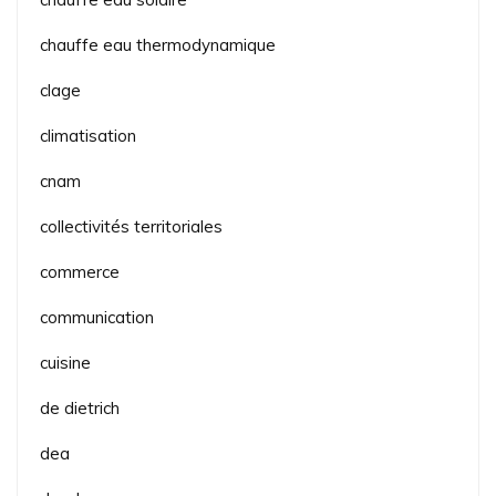
chauffe eau thermodynamique
clage
climatisation
cnam
collectivités territoriales
commerce
communication
cuisine
de dietrich
dea