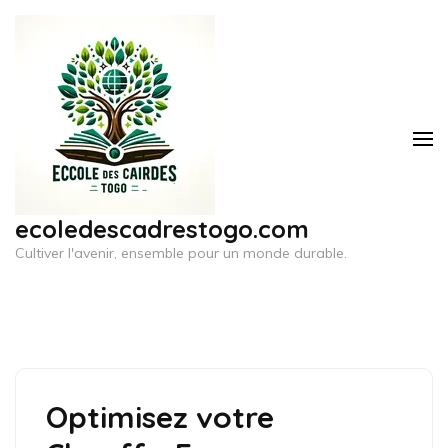
Aller
au
contenu
(Pressez
Entrée)
ecoledescadrestogo.com
Cultiver l'avenir, ensemble pour un monde durable.
Optimisez votre