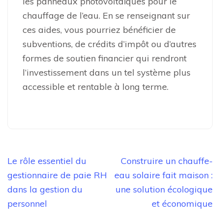
les panneaux photovoltaïques pour le
chauffage de l’eau. En se renseignant sur
ces aides, vous pourriez bénéficier de
subventions, de crédits d’impôt ou d’autres
formes de soutien financier qui rendront
l’investissement dans un tel système plus
accessible et rentable à long terme.
Navigation
Le rôle essentiel du
Construire un chauffe-
de
gestionnaire de paie RH
eau solaire fait maison :
l’article
dans la gestion du
une solution écologique
personnel
et économique