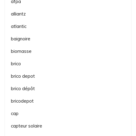
afpa
alliantz
atlantic
baignoire
biomasse
brico
brico depot
brico dépôt
bricodepot
cap
capteur solaire