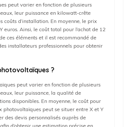
es peut varier en fonction de plusieurs
eaux, leur puissance en kilowatt-crête
s coûts d’installation. En moyenne, le prix
 euros. Ainsi, le coût total pour l’achat de 12
e ces éléments et il est recommandé de
s installateurs professionnels pour obtenir
photovoltaïques ?
ïques peut varier en fonction de plusieurs
eaux, leur puissance, la qualité de
entions disponibles. En moyenne, le coût pour
ux photovoltaïques peut se situer entre X et Y
r des devis personnalisés auprès de
 afin d’obtenir une estimation précise en