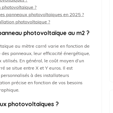
n photovoltaïque ?
r des panneaux photovoltaïques en 2025 ?
allation photovoltaïque ?
 panneau photovoltaïque au m2 ?
aïque au mètre carré varie en fonction de
e des panneaux, leur efficacité énergétique,
 utilisés. En général, le coût moyen d’un
se situe entre X et Y euros. Il est
rsonnalisés à des installateurs
ation précise en fonction de vos besoins
graphique.
aux photovoltaïques ?