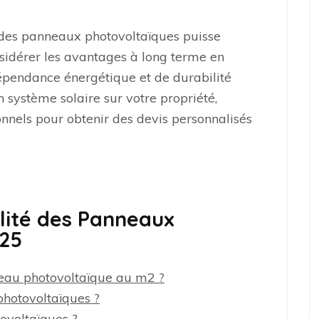
al des panneaux photovoltaïques puisse
nsidérer les avantages à long terme en
dépendance énergétique et de durabilité
 système solaire sur votre propriété,
onnels pour obtenir des devis personnalisés
ilité des Panneaux
025
neau photovoltaïque au m2 ?
photovoltaïques ?
ovoltaïques ?