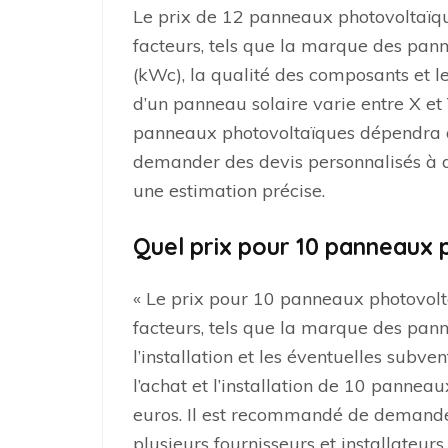
Le prix de 12 panneaux photovoltaïqu
facteurs, tels que la marque des pann
(kWc), la qualité des composants et le
d’un panneau solaire varie entre X et Y
panneaux photovoltaïques dépendra d
demander des devis personnalisés à de
une estimation précise.
Quel prix pour 10 panneaux 
« Le prix pour 10 panneaux photovolta
facteurs, tels que la marque des pann
l’installation et les éventuelles subv
l’achat et l’installation de 10 pannea
euros. Il est recommandé de demande
plusieurs fournisseurs et installateurs