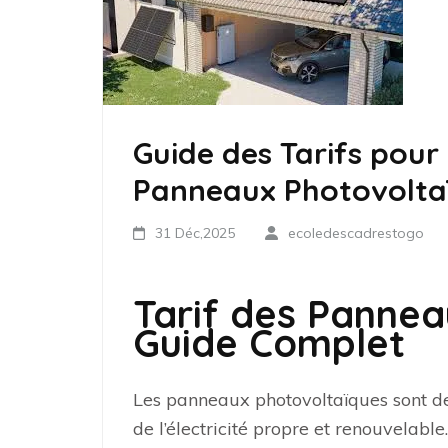
Guide des Tarifs pour 
Panneaux Photovolta
31 Déc,2025
ecoledescadrestogo
Tarif des Pannea
Guide Complet
Les panneaux photovoltaïques sont de
de l’électricité propre et renouvelabl