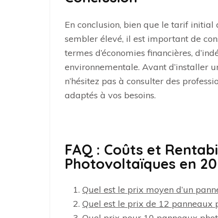
En conclusion, bien que le tarif initi
sembler élevé, il est important de co
termes d’économies financières, d’in
environnementale. Avant d’installer un
n’hésitez pas à consulter des professi
adaptés à vos besoins.
FAQ : Coûts et Rentab
Photovoltaïques en 2
Quel est le prix moyen d’un pan
Quel est le prix de 12 panneaux 
Quel prix pour 10 panneaux phot