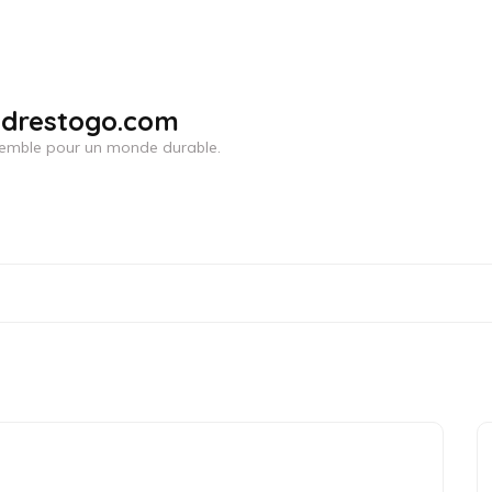
adrestogo.com
ensemble pour un monde durable.