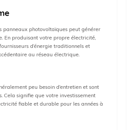
rme
 des panneaux photovoltaïques peut générer
 En produisant votre propre électricité,
urnisseurs d’énergie traditionnels et
xcédentaire au réseau électrique.
éralement peu besoin d’entretien et sont
. Cela signifie que votre investissement
ectricité fiable et durable pour les années à