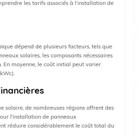
prendre les tarifs associés à l’installation de
aïque dépend de plusieurs facteurs, tels que
panneaux solaires, les composants nécessaires
ion. En moyenne, le coût initial peut varier
(kWc).
inancières
ie solaire, de nombreuses régions offrent des
our l’installation de panneaux
ent réduire considérablement le coût total du