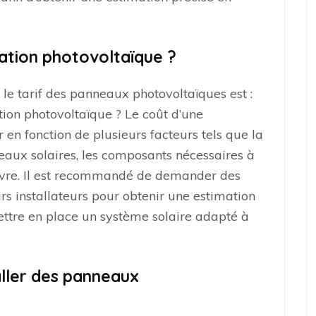
lation photovoltaïque ?
le tarif des panneaux photovoltaïques est :
tion photovoltaïque ? Le coût d’une
r en fonction de plusieurs facteurs tels que la
neaux solaires, les composants nécessaires à
’œuvre. Il est recommandé de demander des
rs installateurs pour obtenir une estimation
ttre en place un système solaire adapté à
taller des panneaux