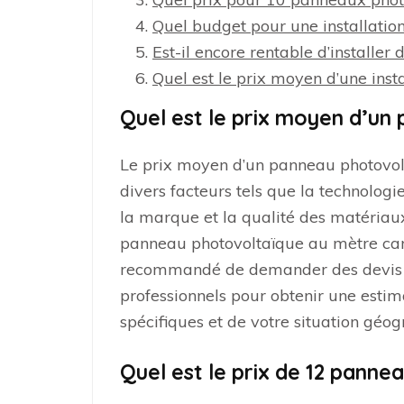
Quel budget pour une installatio
Est-il encore rentable d’installe
Quel est le prix moyen d’une inst
Quel est le prix moyen d’un
Le prix moyen d’un panneau photovolt
divers facteurs tels que la technologi
la marque et la qualité des matériaux
panneau photovoltaïque au mètre carré 
recommandé de demander des devis pe
professionnels pour obtenir une estim
spécifiques et de votre situation géo
Quel est le prix de 12 panne