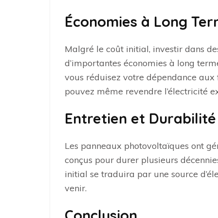
Économies à Long Te
Malgré le coût initial, investir dans
d’importantes économies à long terme.
vous réduisez votre dépendance aux fo
pouvez même revendre l’électricité e
Entretien et Durabilité
Les panneaux photovoltaïques ont gén
conçus pour durer plusieurs décennies
initial se traduira par une source d’él
venir.
Conclusion