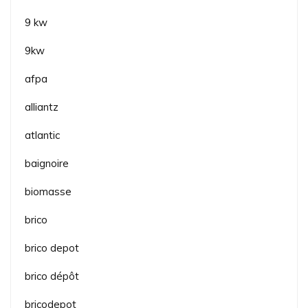
9 kw
9kw
afpa
alliantz
atlantic
baignoire
biomasse
brico
brico depot
brico dépôt
bricodepot