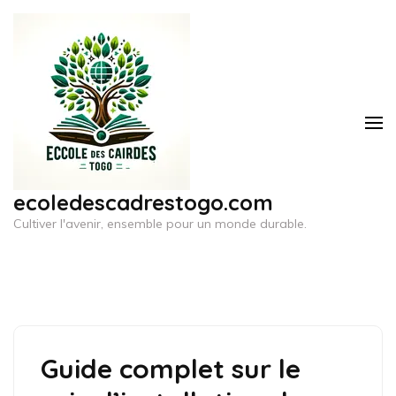
Aller
au
contenu
(Pressez
Entrée)
ecoledescadrestogo.com
Cultiver l'avenir, ensemble pour un monde durable.
Guide complet sur le