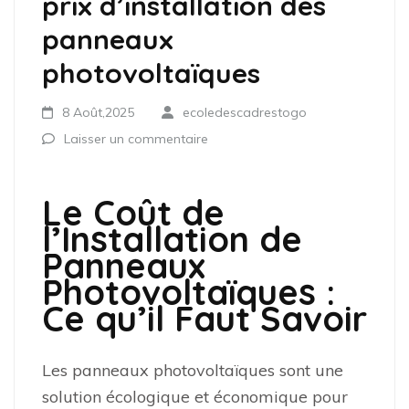
prix d’installation des
panneaux
photovoltaïques
8 Août,2025
ecoledescadrestogo
Laisser un commentaire
Le Coût de
l’Installation de
Panneaux
Photovoltaïques :
Ce qu’il Faut Savoir
Les panneaux photovoltaïques sont une
solution écologique et économique pour