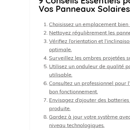
9 Conseils Essentiels 
Vos Panneaux Solaires
Choisissez un emplacement bien e
Nettoyez régulièrement les panne
Vérifiez l’orientation et l’incli
optimale.
Surveillez les ombres projetées s
Utilisez un onduleur de qualité po
utilisable.
Consultez un professionnel pour l’i
bon fonctionnement.
Envisagez d’ajouter des batteries
produite.
Gardez à jour votre système avec
niveau technologiques.