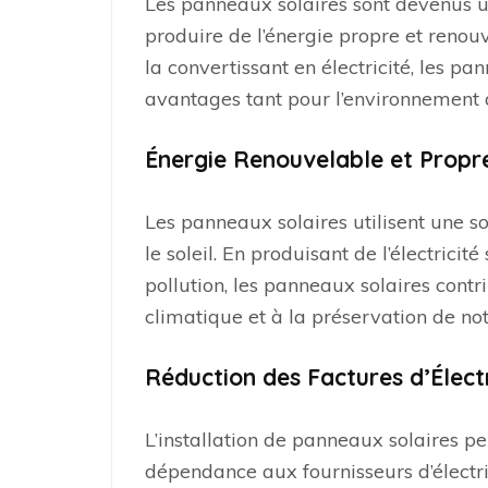
Les panneaux solaires sont devenus u
produire de l’énergie propre et renouv
la convertissant en électricité, les p
avantages tant pour l’environnement
Énergie Renouvelable et Propr
Les panneaux solaires utilisent une so
le soleil. En produisant de l’électricit
pollution, les panneaux solaires contr
climatique et à la préservation de not
Réduction des Factures d’Électr
L’installation de panneaux solaires 
dépendance aux fournisseurs d’électric