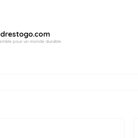
adrestogo.com
ensemble pour un monde durable.