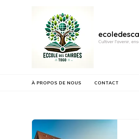
Aller
au
contenu
(Pressez
ecoledesc
Entrée)
Cultiver l'avenir, 
À PROPOS DE NOUS
CONTACT