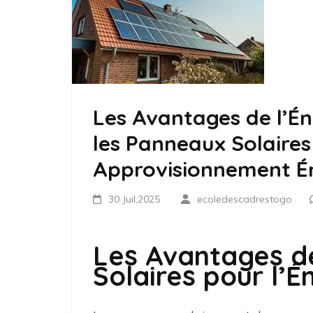
Les Avantages de l’Én
les Panneaux Solaires
Approvisionnement É
30 Juil,2025
ecoledescadrestogo
Les Avantages d
Solaires pour l’