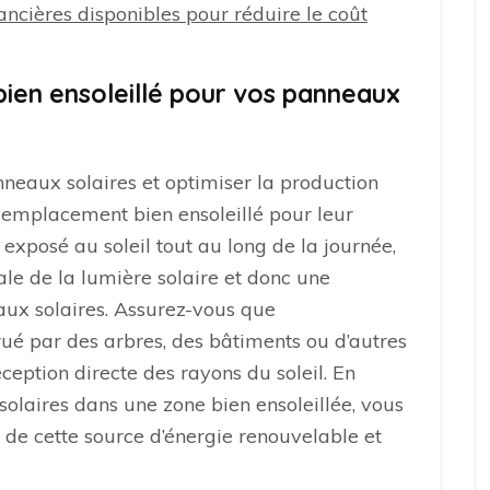
ancières disponibles pour réduire le coût
ien ensoleillé pour vos panneaux
nneaux solaires et optimiser la production
un emplacement bien ensoleillé pour leur
 exposé au soleil tout au long de la journée,
e de la lumière solaire et donc une
ux solaires. Assurez-vous que
rué par des arbres, des bâtiments ou d’autres
éception directe des rayons du soleil. En
olaires dans une zone bien ensoleillée, vous
i de cette source d’énergie renouvelable et