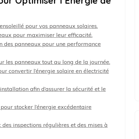
pour Optimiser l’Énergie de
nsoleillé pour vos panneaux solaires.
aux pour maximiser leur efficacité.
naison des panneaux pour une performance
ur les panneaux tout au long de la journée.
ur convertir l’énergie solaire en électricité
nstallation afin d’assurer la sécurité et le
 pour stocker l’énergie excédentaire
 des inspections régulières et des mises à