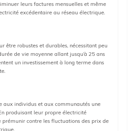
t diminuer leurs factures mensuelles et même
ectricité excédentaire au réseau électrique.
r être robustes et durables, nécessitant peu
 durée de vie moyenne allant jusqu’à 25 ans
entent un investissement à long terme dans
te.
ffre aux individus et aux communautés une
 produisant leur propre électricité
e prémunir contre les fluctuations des prix de
trique.