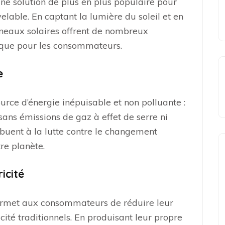
ne solution de plus en plus populaire pour
elable. En captant la lumière du soleil et en
anneaux solaires offrent de nombreux
 que pour les consommateurs.
e
urce d’énergie inépuisable et non polluante :
é sans émissions de gaz à effet de serre ni
ibuent à la lutte contre le changement
re planète.
icité
permet aux consommateurs de réduire leur
ité traditionnels. En produisant leur propre