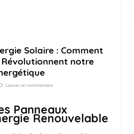
ergie Solaire : Comment
 Révolutionnent notre
nergétique
Laisser un commentaire
es Panneaux
Énergie Renouvelable