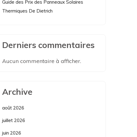
Guide des Prix des Panneaux Solaires
Thermiques De Dietrich
Derniers commentaires
Aucun commentaire à afficher.
Archive
août 2026
juillet 2026
juin 2026