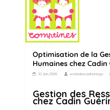
Optimisation de la Ge
Humaines chez Cadin 
31 Jan,2026
ecoledescadrestogo
Gestion des Res
chez Cadin Guéri