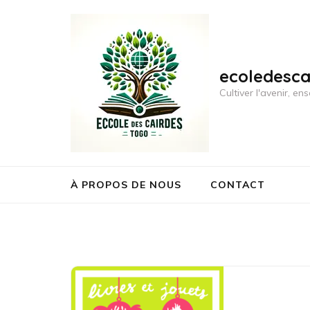
Aller
au
contenu
(Pressez
ecoledesc
Entrée)
Cultiver l'avenir, 
À PROPOS DE NOUS
CONTACT