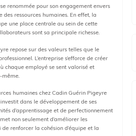
prise renommée pour son engagement envers
 des ressources humaines. En effet, la
pe une place centrale au sein de cette
llaborateurs sont sa principale richesse.
re repose sur des valeurs telles que le
rofessionnel. L’entreprise s’efforce de créer
où chaque employé se sent valorisé et
ui-même.
ources humaines chez Cadin Guérin Pigeyre
e investit dans le développement de ses
nités d’apprentissage et de perfectionnement
ermet non seulement d’améliorer les
 de renforcer la cohésion d’équipe et la