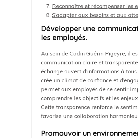
Reconnaître et récompenser les ef
S’adapter aux besoins et aux atte
Développer une communicati
les employés.
Au sein de Cadin Guérin Pigeyre, il e
communication claire et transparente
échange ouvert d’informations à tous l
crée un climat de confiance et d’en
permet aux employés de se sentir impl
comprendre les objectifs et les enjeux
Cette transparence renforce le senti
favorise une collaboration harmonieus
Promouvoir un environnement d