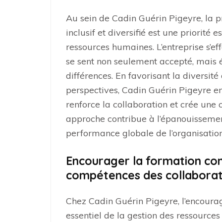
Au sein de Cadin Guérin Pigeyre, la 
inclusif et diversifié est une priorité 
ressources humaines. L’entreprise s’
se sent non seulement accepté, mais é
différences. En favorisant la diversité
perspectives, Cadin Guérin Pigeyre en
renforce la collaboration et crée une c
approche contribue à l’épanouissemen
performance globale de l’organisation
Encourager la formation co
compétences des collaborat
Chez Cadin Guérin Pigeyre, l’encourag
essentiel de la gestion des ressource