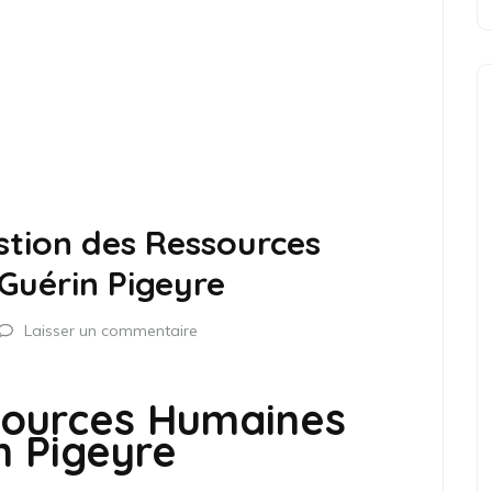
stion des Ressources
Guérin Pigeyre
Laisser un commentaire
sources Humaines
n Pigeyre