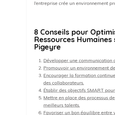
l’entreprise crée un environnement prop
8 Conseils pour Optimi
Ressources Humaines s
Pigeyre
Développer une communication cl
Promouvoir un environnement de tr
Encourager la formation continu
des collaborateurs.
Établir des objectifs SMART pour
Mettre en place des processus de 
meilleurs talents.
Favoriser un bon équilibre entre v