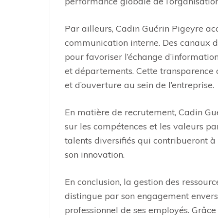
performance globale de l’organisation
Par ailleurs, Cadin Guérin Pigeyre a
communication interne. Des canaux d
pour favoriser l’échange d’information
et départements. Cette transparence c
et d’ouverture au sein de l’entreprise.
En matière de recrutement, Cadin Gué
sur les compétences et les valeurs par
talents diversifiés qui contribueront à
son innovation.
En conclusion, la gestion des ressou
distingue par son engagement envers 
professionnel de ses employés. Grâce