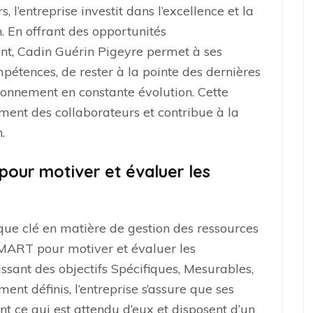
l’entreprise investit dans l’excellence et la
. En offrant des opportunités
nt, Cadin Guérin Pigeyre permet à ses
étences, de rester à la pointe des dernières
ronnement en constante évolution. Cette
ment des collaborateurs et contribue à la
.
pour motiver et évaluer les
que clé en matière de gestion des ressources
SMART pour motiver et évaluer les
sant des objectifs Spécifiques, Mesurables,
ent définis, l’entreprise s’assure que ses
 ce qui est attendu d’eux et disposent d’un