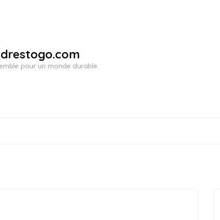
adrestogo.com
ensemble pour un monde durable.