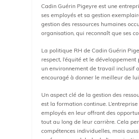
Cadin Guérin Pigeyre est une entre
ses employés et sa gestion exemplaire
gestion des ressources humaines occu
organisation, qui reconnaît que ses co
La politique RH de Cadin Guérin Pigey
respect, l’équité et le développement p
un environnement de travail inclusif 
encouragé à donner le meilleur de l
Un aspect clé de la gestion des ress
est la formation continue. L’entrepris
employés en leur offrant des opportu
tout au long de leur carrière. Cela p
compétences individuelles, mais aussi