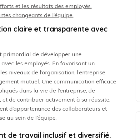
forts et les résultats des employés.
ntes changeants de l’équipe.
on claire et transparente avec
st primordial de développer une
 avec les employés. En favorisant un
es niveaux de l’organisation, l’entreprise
gagement mutuel. Une communication efficace
iqués dans la vie de l’entreprise, de
, et de contribuer activement à sa réussite.
ment d’appartenance des collaborateurs et
e au sein de l’équipe.
e travail inclusif et diversifié.