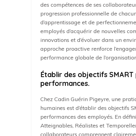
des compétences de ses collaborateurs, 
progression professionnelle de chacun
d’apprentissage et de perfectionneme
employés d’acquérir de nouvelles comp
innovations et d’évoluer dans un envi
approche proactive renforce l’engage
performance globale de l’organisation
Établir des objectifs SMART 
performances.
Chez Cadin Guérin Pigeyre, une prati
humaines est d’établir des objectifs 
performances des employés. En définis
Atteignables, Réalistes et Temporellem
collaborateurs comprennent clairement