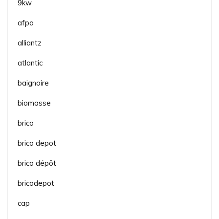
9kw
afpa
alliantz
atlantic
baignoire
biomasse
brico
brico depot
brico dépôt
bricodepot
cap