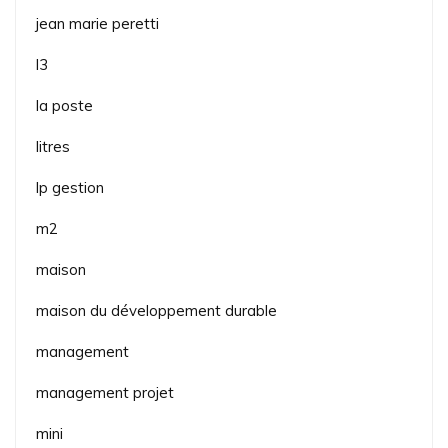
jean marie peretti
l3
la poste
litres
lp gestion
m2
maison
maison du développement durable
management
management projet
mini