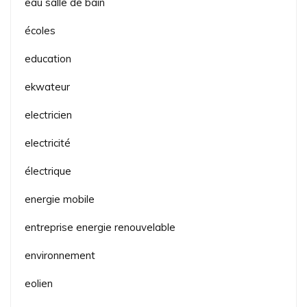
eau salle de bain
écoles
education
ekwateur
electricien
electricité
électrique
energie mobile
entreprise energie renouvelable
environnement
eolien