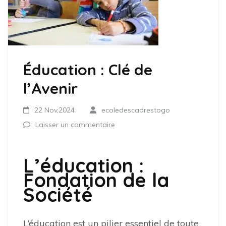
Éducation : Clé de
l’Avenir
22 Nov,2024
ecoledescadrestogo
Laisser un commentaire
L’éducation :
Fondation de la
Société
L’éducation est un pilier essentiel de toute