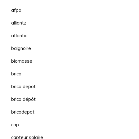
afpa
alliantz
atlantic
baignoire
biomasse
brico
brico depot
brico dépôt
bricodepot
cap
capteur solaire