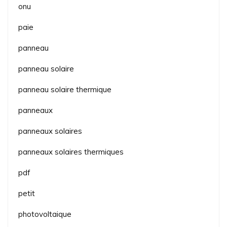
onu
paie
panneau
panneau solaire
panneau solaire thermique
panneaux
panneaux solaires
panneaux solaires thermiques
pdf
petit
photovoltaique