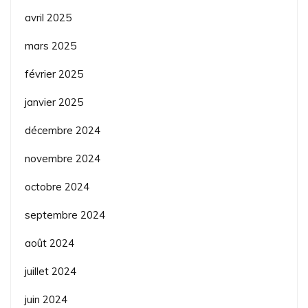
avril 2025
mars 2025
février 2025
janvier 2025
décembre 2024
novembre 2024
octobre 2024
septembre 2024
août 2024
juillet 2024
juin 2024