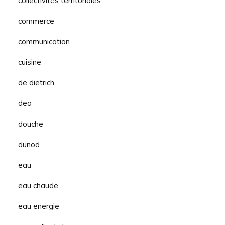
collectivités territoriales
commerce
communication
cuisine
de dietrich
dea
douche
dunod
eau
eau chaude
eau energie