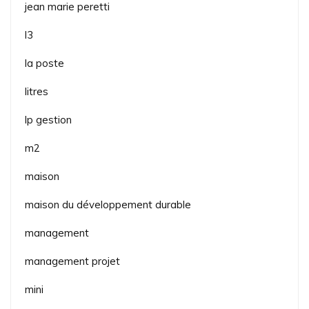
jean marie peretti
l3
la poste
litres
lp gestion
m2
maison
maison du développement durable
management
management projet
mini