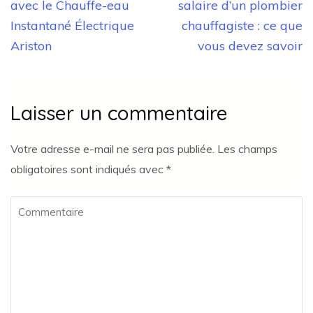
de
avec le Chauffe-eau
salaire d’un plombier
l’article
Instantané Électrique
chauffagiste : ce que
Ariston
vous devez savoir
Laisser un commentaire
Votre adresse e-mail ne sera pas publiée.
Les champs
obligatoires sont indiqués avec
*
Commentaire