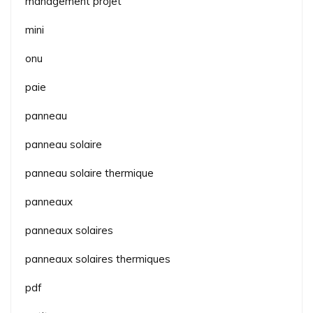
management projet
mini
onu
paie
panneau
panneau solaire
panneau solaire thermique
panneaux
panneaux solaires
panneaux solaires thermiques
pdf