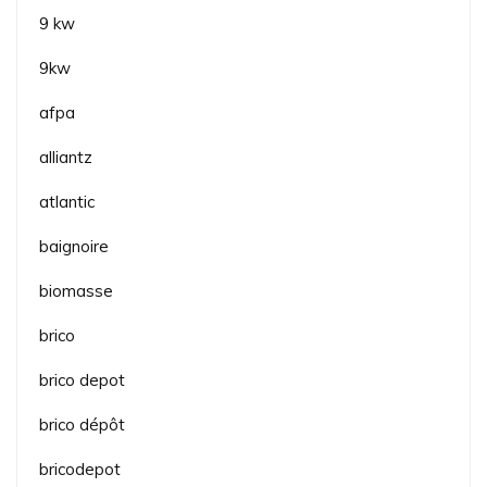
9 kw
9kw
afpa
alliantz
atlantic
baignoire
biomasse
brico
brico depot
brico dépôt
bricodepot