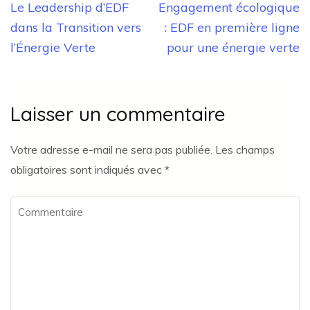
Navigation
Le Leadership d’EDF
Engagement écologique
de
dans la Transition vers
: EDF en première ligne
l’article
l’Énergie Verte
pour une énergie verte
Laisser un commentaire
Votre adresse e-mail ne sera pas publiée.
Les champs
obligatoires sont indiqués avec
*
Commentaire