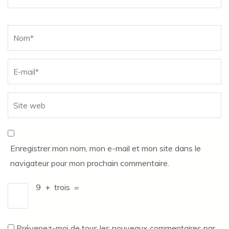
Name
*
Enregistrer mon nom, mon e-mail et mon site dans le
navigateur pour mon prochain commentaire.
9
+
trois
=
Prévenez-moi de tous les nouveaux commentaires par