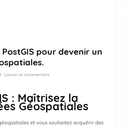
 PostGIS pour devenir un
ospatiales.
Laisser un commentaire
 : Maîtrisez la
ées Géospatiales
géospatiales et vous souhaitez acquérir des