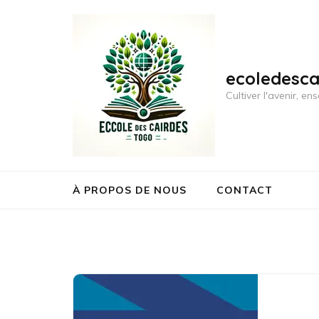
Aller
au
contenu
(Pressez
ecoledesc
Entrée)
Cultiver l'avenir, 
À PROPOS DE NOUS
CONTACT