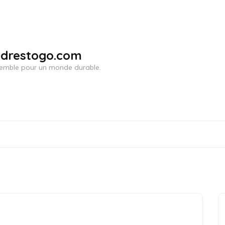
adrestogo.com
ensemble pour un monde durable.