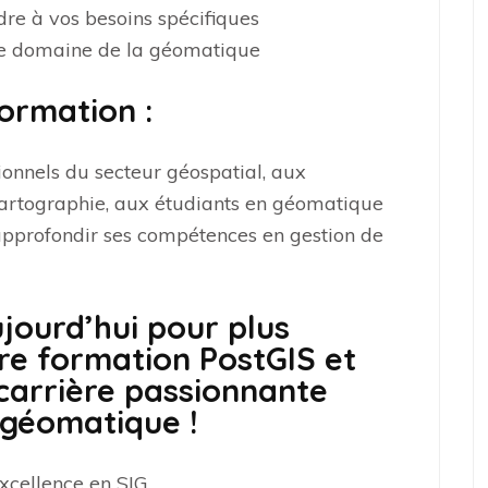
dre à vos besoins spécifiques
 le domaine de la géomatique
formation :
ionnels du secteur géospatial, aux
cartographie, aux étudiants en géomatique
 approfondir ses compétences en gestion de
jourd’hui pour plus
re formation PostGIS et
carrière passionnante
 géomatique !
xcellence en SIG.