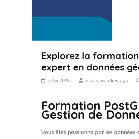
Explorez la formation
expert en données gé
7 Avr,2026
ecoledescadrestogo
Formation PostGIS
Gestion de Donn
Vous êtes passionné par les données 