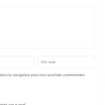
Site
web
 dans le navigateur pour mon prochain commentaire.
res par e-mail.