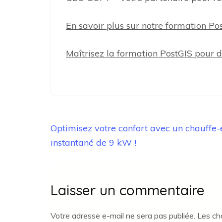
En savoir plus sur notre formation Pos
Maîtrisez la formation PostGIS pour 
Navigation
Optimisez votre confort avec un chauffe
de
instantané de 9 kW !
l’article
Laisser un commentaire
Votre adresse e-mail ne sera pas publiée.
Les ch