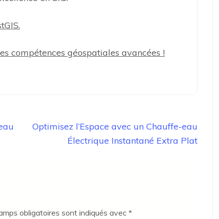
tGIS.
des compétences géospatiales avancées !
-eau
Optimisez l’Espace avec un Chauffe-eau
Électrique Instantané Extra Plat
amps obligatoires sont indiqués avec
*