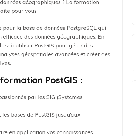
 données géographiques ? La formation
ite pour vous !
e pour la base de données PostgreSQL qui
n efficace des données géographiques. En
rez à utiliser PostGIS pour gérer des
 analyses géospatiales avancées et créer des
ives.
 formation PostGIS :
passionnés par les SIG (Systèmes
les bases de PostGIS jusqu’aux
tre en application vos connaissances