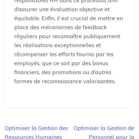
responsables RH dans ce processus afin
d’assurer une évaluation objective et
équitable. Enfin, il est crucial de mettre en
place des mécanismes de feedback
réguliers pour reconnaître publiquement
les réalisations exceptionnelles et
récompenser les efforts fournis par les
employés, que ce soit par des bonus
financiers, des promotions ou d’autres
formes de reconnaissance valorisantes.
Navigation
Optimiser la Gestion des
Optimiser la Gestion de
de
Ressources Humaines
Personnel pour la