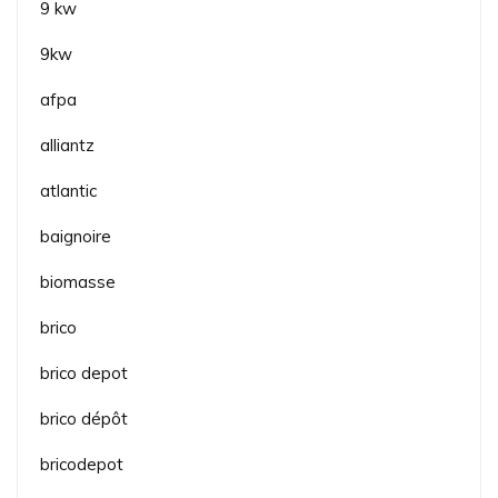
9 kw
9kw
afpa
alliantz
atlantic
baignoire
biomasse
brico
brico depot
brico dépôt
bricodepot