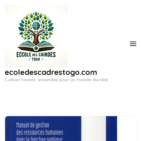
Aller
au
contenu
(Pressez
Entrée)
ecoledescadrestogo.com
Cultiver l'avenir, ensemble pour un monde durable.