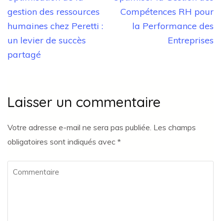
de
gestion des ressources
Compétences RH pour
l’article
humaines chez Peretti :
la Performance des
un levier de succès
Entreprises
partagé
Laisser un commentaire
Votre adresse e-mail ne sera pas publiée.
Les champs
obligatoires sont indiqués avec
*
Commentaire