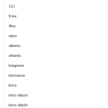
12v
9 kw
9kw
afpa
alliantz
atlantic
baignoire
biomasse
brico
brico depot
brico dépôt