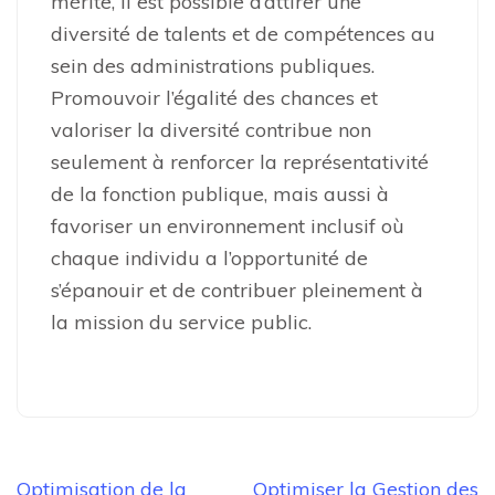
mérite, il est possible d’attirer une
diversité de talents et de compétences au
sein des administrations publiques.
Promouvoir l’égalité des chances et
valoriser la diversité contribue non
seulement à renforcer la représentativité
de la fonction publique, mais aussi à
favoriser un environnement inclusif où
chaque individu a l’opportunité de
s’épanouir et de contribuer pleinement à
la mission du service public.
Navigation
Optimisation de la
Optimiser la Gestion des