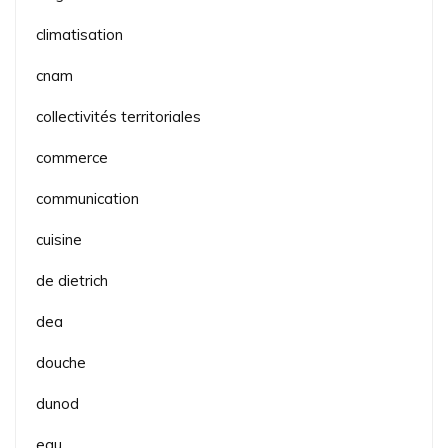
climatisation
cnam
collectivités territoriales
commerce
communication
cuisine
de dietrich
dea
douche
dunod
eau