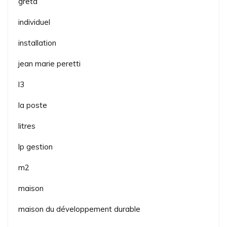
greta
individuel
installation
jean marie peretti
l3
la poste
litres
lp gestion
m2
maison
maison du développement durable