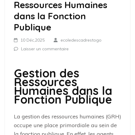
Ressources Humaines
dans la Fonction
Publique
10 Déc,2025
ecoledescadrestogo
Laisser un commentaire
Gestion des
Ressources
Humaines dans la
Fonction Publique
La gestion des ressources humaines (GRH)
occupe une place primordiale au sein de
la fonction publique. En effet, les agents