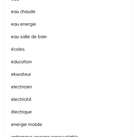
eau chaude
eau energie
eau salle de bain
écoles
education
ekwateur
electricien
electricité
électrique
energie mobile
entreprise energie renouvelable