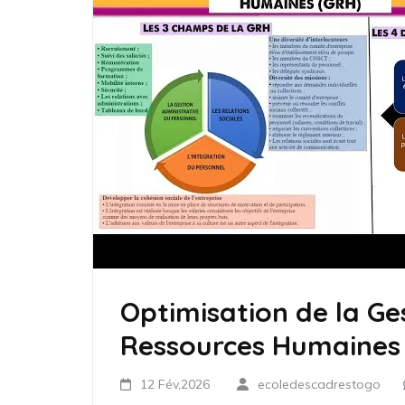
Optimisation de la Ge
Ressources Humaines
12 Fév,2026
ecoledescadrestogo