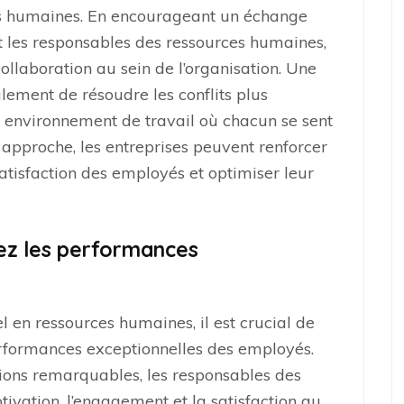
es humaines. En encourageant un échange
t les responsables des ressources humaines,
ollaboration au sein de l’organisation. Une
ement de résoudre les conflits plus
n environnement de travail où chacun se sent
e approche, les entreprises peuvent renforcer
 satisfaction des employés et optimiser leur
ez les performances
l en ressources humaines, il est crucial de
rformances exceptionnelles des employés.
sations remarquables, les responsables des
ivation, l’engagement et la satisfaction au