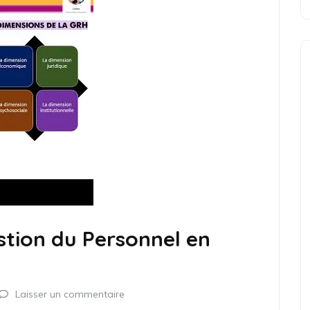
stion du Personnel en
Laisser un commentaire