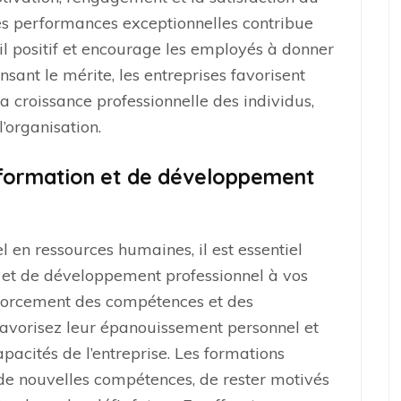
des performances exceptionnelles contribue
l positif et encourage les employés à donner
ant le mérite, les entreprises favorisent
la croissance professionnelle des individus,
l’organisation.
 formation et de développement
 en ressources humaines, il est essentiel
n et de développement professionnel à vos
nforcement des compétences et des
favorisez leur épanouissement personnel et
apacités de l’entreprise. Les formations
de nouvelles compétences, de rester motivés