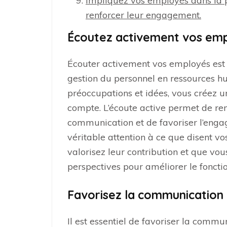
Impliquez vos employés dans la p
renforcer leur engagement.
Écoutez activement vos emp
Écouter activement vos employés est 
gestion du personnel en ressources hum
préoccupations et idées, vous créez 
compte. L’écoute active permet de renf
communication et de favoriser l’eng
véritable attention à ce que disent v
valorisez leur contribution et que vo
perspectives pour améliorer le foncti
Favorisez la communication 
Il est essentiel de favoriser la comm