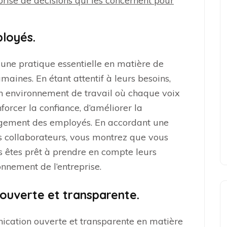
rise de décisions qui les concernent pour
loyés.
une pratique essentielle en matière de
aines. En étant attentif à leurs besoins,
un environnement de travail où chaque voix
orcer la confiance, d’améliorer la
agement des employés. En accordant une
os collaborateurs, vous montrez que vous
us êtes prêt à prendre en compte leurs
onnement de l’entreprise.
ouverte et transparente.
unication ouverte et transparente en matière