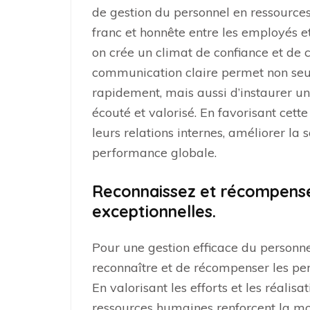
de gestion du personnel en ressourc
franc et honnête entre les employés e
on crée un climat de confiance et de c
communication claire permet non seul
rapidement, mais aussi d’instaurer u
écouté et valorisé. En favorisant cett
leurs relations internes, améliorer la
performance globale.
Reconnaissez et récompens
exceptionnelles.
Pour une gestion efficace du personne
reconnaître et de récompenser les pe
En valorisant les efforts et les réali
ressources humaines renforcent la mot