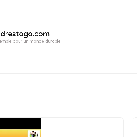
adrestogo.com
ensemble pour un monde durable.