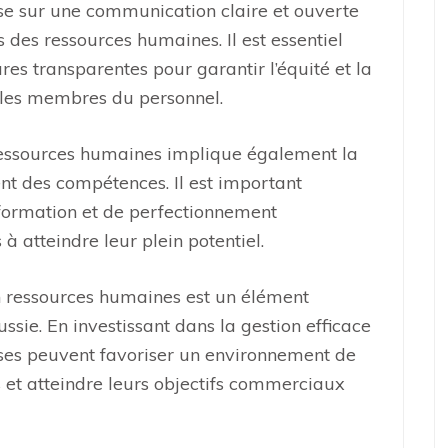
se sur une communication claire et ouverte
 des ressources humaines. Il est essentiel
ures transparentes pour garantir l’équité et la
 les membres du personnel.
 ressources humaines implique également la
nt des compétences. Il est important
e formation et de perfectionnement
à atteindre leur plein potentiel.
n ressources humaines est un élément
sie. En investissant dans la gestion efficace
ises peuvent favoriser un environnement de
s et atteindre leurs objectifs commerciaux