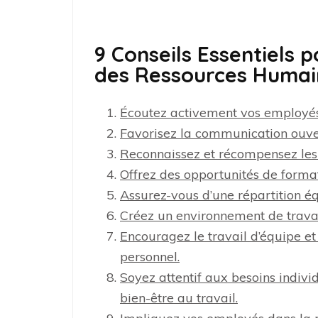
9 Conseils Essentiels 
des Ressources Humai
Écoutez activement vos employés
Favorisez la communication ouver
Reconnaissez et récompensez les
Offrez des opportunités de forma
Assurez-vous d’une répartition éq
Créez un environnement de travail
Encouragez le travail d’équipe et
personnel.
Soyez attentif aux besoins indiv
bien-être au travail.