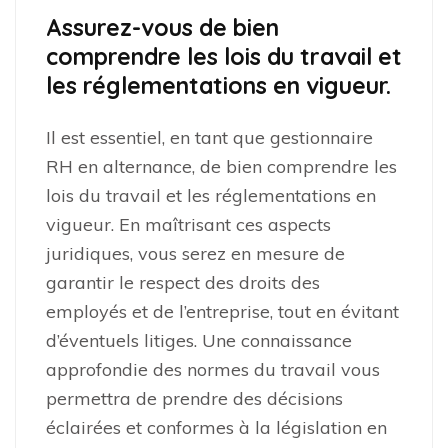
Assurez-vous de bien
comprendre les lois du travail et
les réglementations en vigueur.
Il est essentiel, en tant que gestionnaire
RH en alternance, de bien comprendre les
lois du travail et les réglementations en
vigueur. En maîtrisant ces aspects
juridiques, vous serez en mesure de
garantir le respect des droits des
employés et de l’entreprise, tout en évitant
d’éventuels litiges. Une connaissance
approfondie des normes du travail vous
permettra de prendre des décisions
éclairées et conformes à la législation en