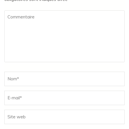
Commentaire
Name
*