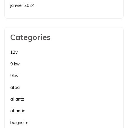
janvier 2024
Categories
12v
9 kw
9kw
afpa
alliantz
atlantic
baignoire