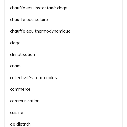
chauffe eau instantané clage
chauffe eau solaire
chauffe eau thermodynamique
clage
climatisation
cnam
collectivités territoriales
commerce
communication
cuisine
de dietrich