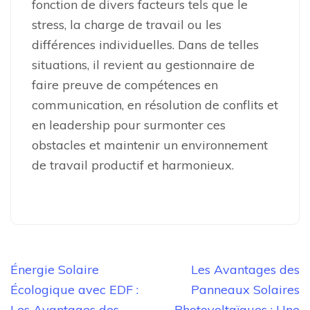
fonction de divers facteurs tels que le
stress, la charge de travail ou les
différences individuelles. Dans de telles
situations, il revient au gestionnaire de
faire preuve de compétences en
communication, en résolution de conflits et
en leadership pour surmonter ces
obstacles et maintenir un environnement
de travail productif et harmonieux.
Navigation
Énergie Solaire
Les Avantages des
de
Écologique avec EDF :
Panneaux Solaires
l’article
Les Avantages des
Photovoltaïques : Une