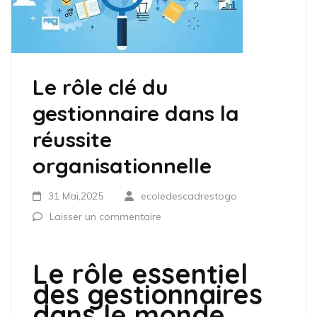
Le rôle clé du
gestionnaire dans la
réussite
organisationnelle
31 Mai,2025
ecoledescadrestogo
Laisser un commentaire
Le rôle essentiel
des gestionnaires
dans le monde