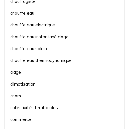
chauffagiste
chauffe eau
chauffe eau electrique
chauffe eau instantané clage
chauffe eau solaire
chauffe eau thermodynamique
clage
climatisation
cnam
collectivités territoriales
commerce