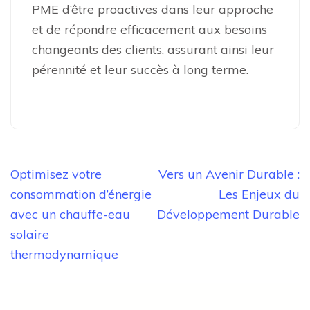
PME d’être proactives dans leur approche
et de répondre efficacement aux besoins
changeants des clients, assurant ainsi leur
pérennité et leur succès à long terme.
Navigation
Optimisez votre
Vers un Avenir Durable :
de
consommation d’énergie
Les Enjeux du
l’article
avec un chauffe-eau
Développement Durable
solaire
thermodynamique