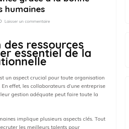
es humaines
Laisser un commentaire
 des ressources
ier essentiel de la
tionnelle
t un aspect crucial pour toute organisation
En effet, les collaborateurs d’une entreprise
 leur gestion adéquate peut faire toute la
aines implique plusieurs aspects clés. Tout
e recruter les meilleurs talents pour