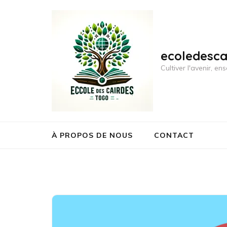
Aller
au
contenu
(Pressez
ecoledesc
Entrée)
Cultiver l'avenir, 
À PROPOS DE NOUS
CONTACT