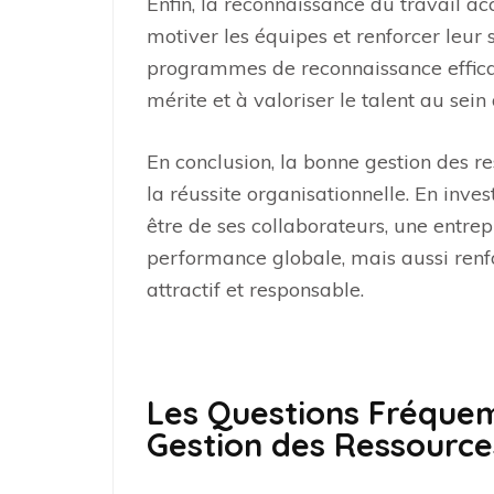
Enfin, la reconnaissance du travail 
motiver les équipes et renforcer leur 
programmes de reconnaissance efficac
mérite et à valoriser le talent au sein 
En conclusion, la bonne gestion des re
la réussite organisationnelle. En inve
être de ses collaborateurs, une entre
performance globale, mais aussi renf
attractif et responsable.
Les Questions Fréque
Gestion des Ressourc