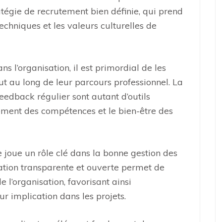
atégie de recrutement bien définie, qui prend
echniques et les valeurs culturelles de
ns l’organisation, il est primordial de les
t au long de leur parcours professionnel. La
feedback régulier sont autant d’outils
ement des compétences et le bien-être des
e joue un rôle clé dans la bonne gestion des
ion transparente et ouverte permet de
 l’organisation, favorisant ainsi
r implication dans les projets.