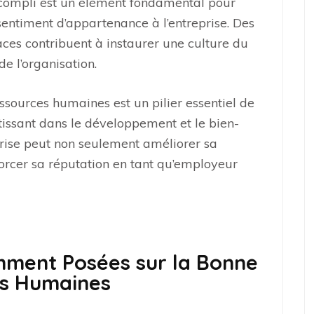
accompli est un élément fondamental pour
sentiment d’appartenance à l’entreprise. Des
es contribuent à instaurer une culture du
de l’organisation.
ssources humaines est un pilier essentiel de
stissant dans le développement et le bien-
prise peut non seulement améliorer sa
orcer sa réputation en tant qu’employeur
mment Posées sur la Bonne
es Humaines