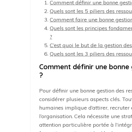
Comment définir une bonne gesti
Quels sont les 5 piliers des ress
Comment faire une bonne gestion
Quels sont les principes fondame
?
C’est quoi le but de la gestion d
Quels sont les 3 piliers des ress
Comment définir une bonne 
?
Pour définir une bonne gestion des res
considérer plusieurs aspects clés. To
humaines implique d’attirer, recruter e
l’organisation. Cela nécessite une str
attention particulière portée à l’inté