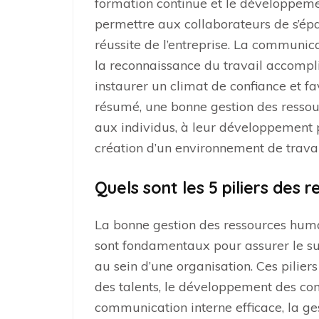
formation continue et le développeme
permettre aux collaborateurs de s’épa
réussite de l’entreprise. La communica
la reconnaissance du travail accompl
instaurer un climat de confiance et f
résumé, une bonne gestion des ressou
aux individus, à leur développement pr
création d’un environnement de travail
Quels sont les 5 piliers des 
La bonne gestion des ressources humai
sont fondamentaux pour assurer le su
au sein d’une organisation. Ces pilier
des talents, le développement des com
communication interne efficace, la ge