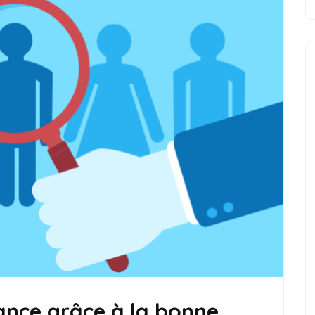
ance grâce à la bonne