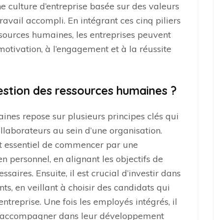
ne culture d’entreprise basée sur des valeurs
avail accompli. En intégrant ces cinq piliers
ssources humaines, les entreprises peuvent
otivation, à l’engagement et à la réussite
stion des ressources humaines ?
nes repose sur plusieurs principes clés qui
llaborateurs au sein d’une organisation.
est essentiel de commencer par une
en personnel, en alignant les objectifs de
saires. Ensuite, il est crucial d’investir dans
nts, en veillant à choisir des candidats qui
entreprise. Une fois les employés intégrés, il
les accompagner dans leur développement