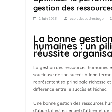
gestion des ressourc
1 Juin,2026
ecoledescadrestogo
La bonne gestion
humaines : un pil
réussite organisa
La gestion des ressources humaines es
soucieuse de son succès à long terme. 
représentent sa principale richesse et
différence entre le succès et l’échec.
Une bonne gestion des ressources hum
d’abord, il est essentiel d’attirer et d