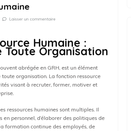
Humaine
Laisser un commentaire
source Humaine :
de Toute Organisation
 souvent abrégée en GRH, est un élément
 toute organisation. La fonction ressource
és visant à recruter, former, motiver et
prise.
s ressources humaines sont multiples. Il
s en personnel, d’élaborer des politiques de
 la formation continue des employés, de