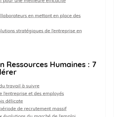
l pour une meilleure efficacité
collaborateurs en mettant en place des
utions stratégiques de l’entreprise en
on Ressources Humaines : 7
dérer
u travail à suivre
 de l’entreprise et des employés
ois délicate
 période de recrutement massif
x évolutions du marché de l’emploi