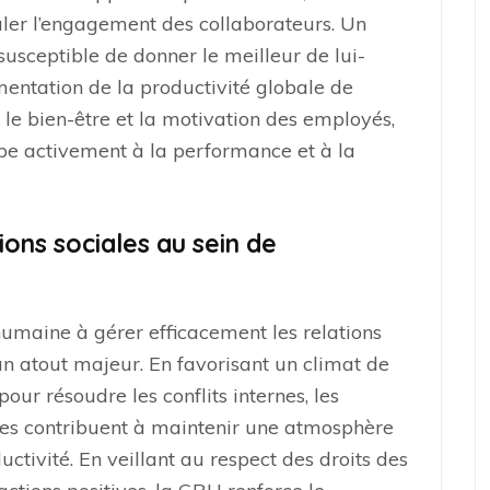
uler l’engagement des collaborateurs. Un
susceptible de donner le meilleur de lui-
entation de la productivité globale de
ns le bien-être et la motivation des employés,
ipe activement à la performance et à la
ions sociales au sein de
humaine à gérer efficacement les relations
 un atout majeur. En favorisant un climat de
our résoudre les conflits internes, les
nes contribuent à maintenir une atmosphère
uctivité. En veillant au respect des droits des