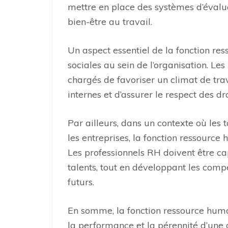
mettre en place des systèmes d’évalu
bien-être au travail.
Un aspect essentiel de la fonction res
sociales au sein de l’organisation. Le
chargés de favoriser un climat de tra
internes et d’assurer le respect des d
Par ailleurs, dans un contexte où les 
les entreprises, la fonction ressourc
Les professionnels RH doivent être cap
talents, tout en développant les comp
futurs.
En somme, la fonction ressource humai
la performance et la pérennité d’une 