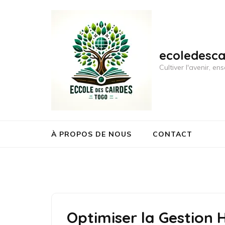
Aller
au
contenu
(Pressez
ecoledesc
Entrée)
Cultiver l'avenir, 
À PROPOS DE NOUS
CONTACT
Optimiser la Gestion H