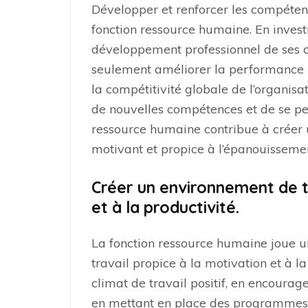
Développer et renforcer les compéten
fonction ressource humaine. En investi
développement professionnel de ses c
seulement améliorer la performance i
la compétitivité globale de l’organis
de nouvelles compétences et de se per
ressource humaine contribue à créer
motivant et propice à l’épanouissemen
Créer un environnement de t
et à la productivité.
La fonction ressource humaine joue u
travail propice à la motivation et à l
climat de travail positif, en encourag
en mettant en place des programmes 