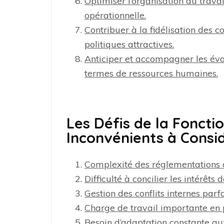
Optimiser l’organisation du travai
opérationnelle.
Contribuer à la fidélisation des 
politiques attractives.
Anticiper et accompagner les évol
termes de ressources humaines.
Les Défis de la Foncti
Inconvénients à Consi
Complexité des réglementations d
Difficulté à concilier les intérêts
Gestion des conflits internes parf
Charge de travail importante en
Besoin d’adaptation constante au