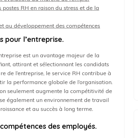
 postes RH en raison du stress et de la
nts et au développement des compétences
s pour l’entreprise.
entreprise est un avantage majeur de la
ant, attirant et sélectionnant les candidats
ure de l’entreprise, le service RH contribue à
tir la performance globale de l’organisation.
non seulement augmente la compétitivité de
rise également un environnement de travail
roissance et au succès à long terme.
s compétences des employés.