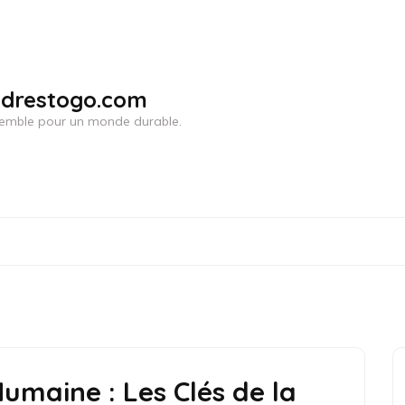
adrestogo.com
ensemble pour un monde durable.
umaine : Les Clés de la