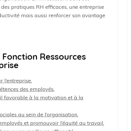
 des pratiques RH efficaces, une entreprise
uctivité mais aussi renforcer son avantage
a Fonction Ressources
prise
 l’entreprise.
pétences des employés.
 favorable à la motivation et à la
ociales au sein de l’organisation.
 employés et promouvoir l’équité au travail.