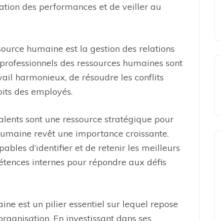
ation des performances et de veiller au
source humaine est la gestion des relations
s professionnels des ressources humaines sont
vail harmonieux, de résoudre les conflits
roits des employés.
talents sont une ressource stratégique pour
e humaine revêt une importance croissante.
ables d’identifier et de retenir les meilleurs
étences internes pour répondre aux défis
ne est un pilier essentiel sur lequel repose
organisation. En investissant dans ses