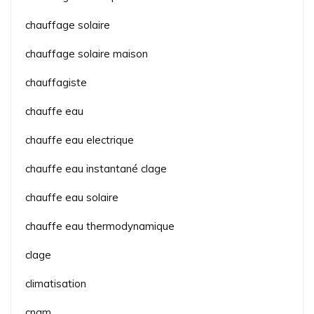
chauffage solaire
chauffage solaire maison
chauffagiste
chauffe eau
chauffe eau electrique
chauffe eau instantané clage
chauffe eau solaire
chauffe eau thermodynamique
clage
climatisation
cnam