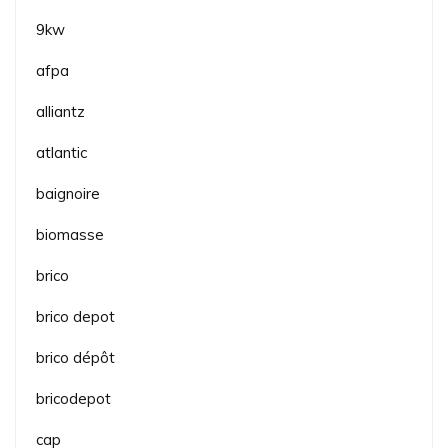
9kw
afpa
alliantz
atlantic
baignoire
biomasse
brico
brico depot
brico dépôt
bricodepot
cap