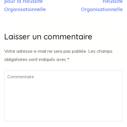
l’article
pour la Réussite
Réussite
Organisationnelle
Organisationnelle
Laisser un commentaire
Votre adresse e-mail ne sera pas publiée.
Les champs
obligatoires sont indiqués avec
*
Commentaire