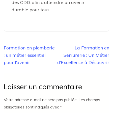
des ODD, afin d’atteindre un avenir
durable pour tous.
Navigation
Formation en plomberie
La Formation en
de
: un métier essentiel
Serrurerie : Un Métier
l’article
pour l’avenir
d’Excellence à Découvrir
Laisser un commentaire
Votre adresse e-mail ne sera pas publiée.
Les champs
obligatoires sont indiqués avec
*