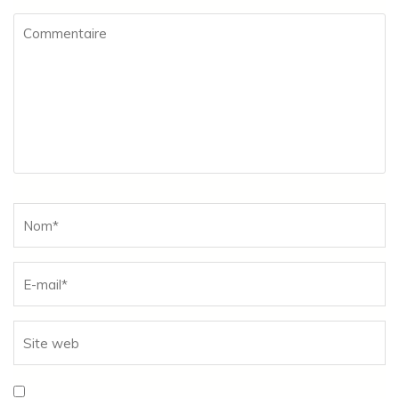
Commentaire
Name
*