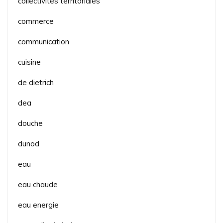
collectivités territoriales
commerce
communication
cuisine
de dietrich
dea
douche
dunod
eau
eau chaude
eau energie