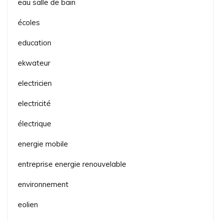
eau salle de bain
écoles
education
ekwateur
electricien
electricité
électrique
energie mobile
entreprise energie renouvelable
environnement
eolien