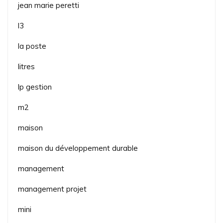
jean marie peretti
l3
la poste
litres
lp gestion
m2
maison
maison du développement durable
management
management projet
mini