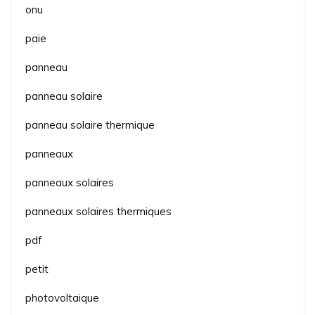
onu
paie
panneau
panneau solaire
panneau solaire thermique
panneaux
panneaux solaires
panneaux solaires thermiques
pdf
petit
photovoltaique