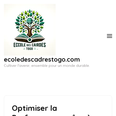
Aller
au
contenu
(Pressez
Entrée)
ecoledescadrestogo.com
Cultiver l'avenir, ensemble pour un monde durable.
Optimiser la