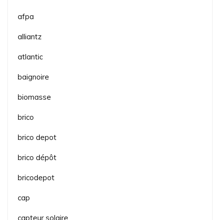
afpa
alliantz
atlantic
baignoire
biomasse
brico
brico depot
brico dépôt
bricodepot
cap
capteur solaire