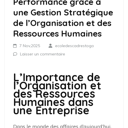
Performance grâce à
une Gestion Stratégique
de l’Organisation et des
Ressources Humaines
7 Nov,2025
ecoledescadrestogo
Laisser un commentaire
L’Importance de
l’Organisation et
des Ressources
Humaines dans
une Entreprise
Dans le monde des affaires d’aujourd’hui,