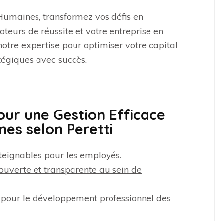
Humaines, transformez vos défis en
teurs de réussite et votre entreprise en
notre expertise pour optimiser votre capital
atégiques avec succès.
pour une Gestion Efficace
es selon Peretti
atteignables pour les employés.
uverte et transparente au sein de
s pour le développement professionnel des