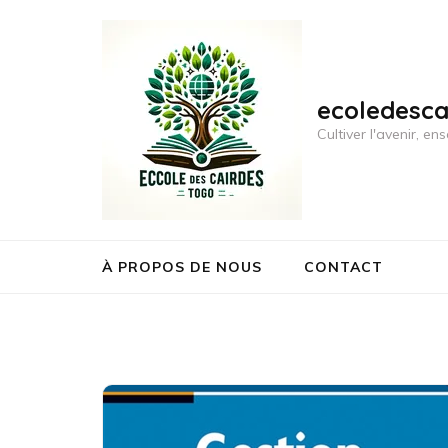
Aller
au
contenu
(Pressez
ecoledesc
Entrée)
Cultiver l'avenir, 
À PROPOS DE NOUS
CONTACT