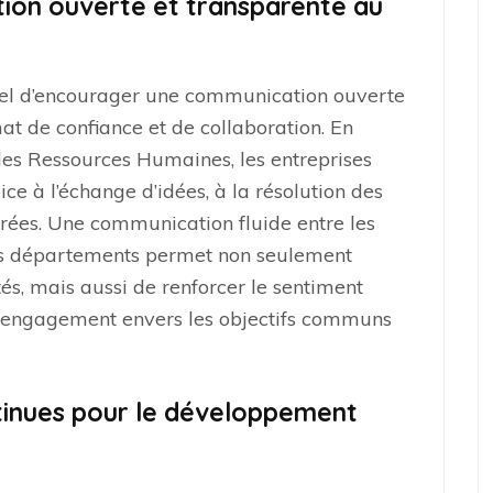
ion ouverte et transparente au
entiel d’encourager une communication ouverte
at de confiance et de collaboration. En
 des Ressources Humaines, les entreprises
e à l’échange d’idées, à la résolution des
lairées. Une communication fluide entre les
les départements permet non seulement
tés, mais aussi de renforcer le sentiment
 engagement envers les objectifs communs
ntinues pour le développement