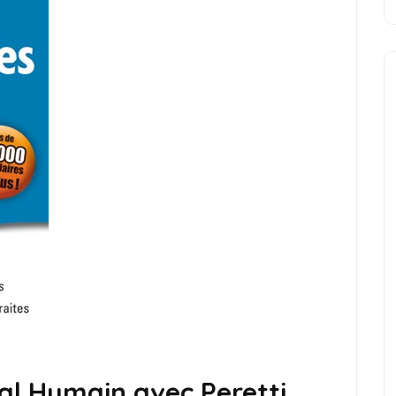
al Humain avec Peretti