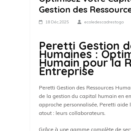
Gestion des Ressourc
18 Déc,2025
ecoledescadrestogo
Peretti Gestion 
Humaines : Optim
Humain pour la R
Entreprise
Peretti Gestion des Ressources Huma
de la gestion du capital humain en en
approche personnalisée, Peretti aide l
atout : leurs collaborateurs.
Grâce à une gamme complète de servic