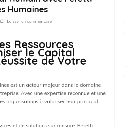
es Humaines
Laisser un commentaire
des Ressources
iser le Capital
éussite de Votre
ines est un acteur majeur dans le domaine
treprise. Avec une expertise reconnue et une
es organisations à valoriser leur principal
es et de solutions sur mesure, Peretti