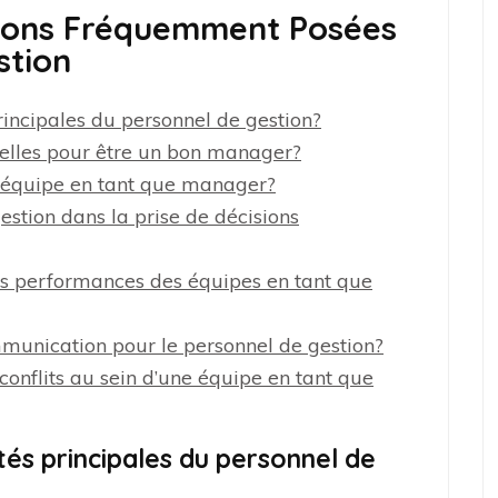
ions Fréquemment Posées
stion
principales du personnel de gestion?
ielles pour être un bon manager?
 équipe en tant que manager?
estion dans la prise de décisions
s performances des équipes en tant que
mmunication pour le personnel de gestion?
onflits au sein d’une équipe en tant que
ités principales du personnel de