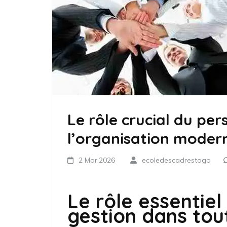
Le rôle crucial du pe
l’organisation moder
2 Mar,2026
ecoledescadrestogo
Le rôle essentie
gestion dans tou