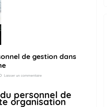
rsonnel de gestion dans
ne
Laisser un commentaire
l du personnel de
te organisation