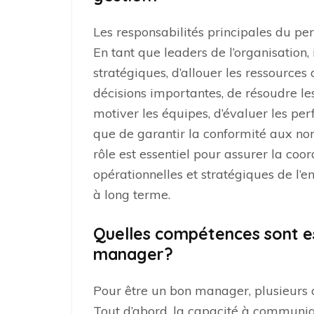
Les responsabilités principales du per
En tant que leaders de l’organisation, i
stratégiques, d’allouer les ressources
décisions importantes, de résoudre l
motiver les équipes, d’évaluer les perf
que de garantir la conformité aux no
rôle est essentiel pour assurer la coo
opérationnelles et stratégiques de l’en
à long terme.
Quelles compétences sont es
manager?
Pour être un bon manager, plusieurs c
Tout d’abord, la capacité à communiqu