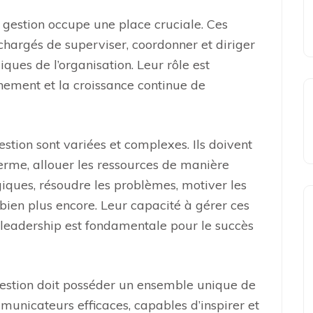
e gestion occupe une place cruciale. Ces
chargés de superviser, coordonner et diriger
giques de l’organisation. Leur rôle est
nnement et la croissance continue de
stion sont variées et complexes. Ils doivent
 terme, allouer les ressources de manière
giques, résoudre les problèmes, motiver les
bien plus encore. Leur capacité à gérer ces
leadership est fondamentale pour le succès
gestion doit posséder un ensemble unique de
municateurs efficaces, capables d’inspirer et