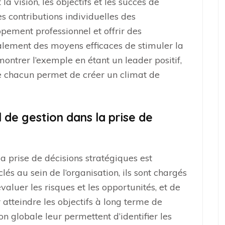
a vision, les objectifs et les succès de
les contributions individuelles des
pement professionnel et offrir des
alement des moyens efficaces de stimuler la
montrer l’exemple en étant un leader positif,
e chacun permet de créer un climat de
 de gestion dans la prise de
a prise de décisions stratégiques est
lés au sein de l’organisation, ils sont chargés
valuer les risques et les opportunités, et de
 atteindre les objectifs à long terme de
ion globale leur permettent d’identifier les