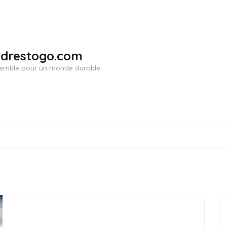
adrestogo.com
ensemble pour un monde durable.