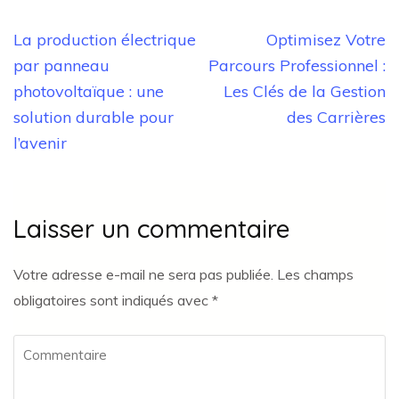
Navigation
La production électrique
Optimisez Votre
de
par panneau
Parcours Professionnel :
l’article
photovoltaïque : une
Les Clés de la Gestion
solution durable pour
des Carrières
l’avenir
Laisser un commentaire
Votre adresse e-mail ne sera pas publiée.
Les champs
obligatoires sont indiqués avec
*
Commentaire