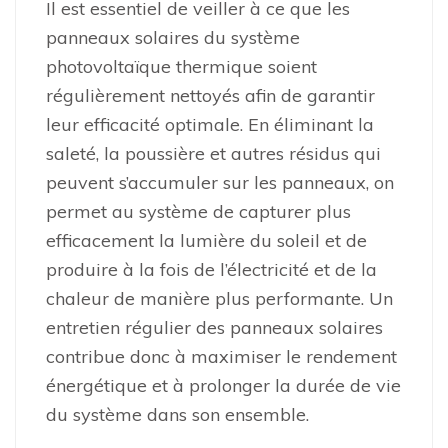
Il est essentiel de veiller à ce que les
panneaux solaires du système
photovoltaïque thermique soient
régulièrement nettoyés afin de garantir
leur efficacité optimale. En éliminant la
saleté, la poussière et autres résidus qui
peuvent s’accumuler sur les panneaux, on
permet au système de capturer plus
efficacement la lumière du soleil et de
produire à la fois de l’électricité et de la
chaleur de manière plus performante. Un
entretien régulier des panneaux solaires
contribue donc à maximiser le rendement
énergétique et à prolonger la durée de vie
du système dans son ensemble.