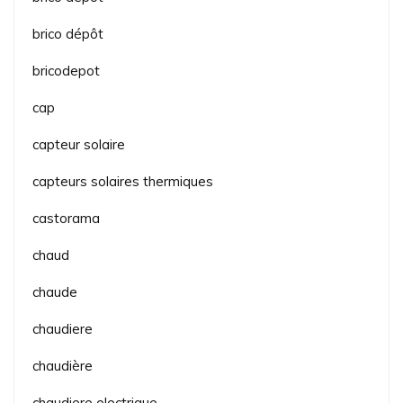
brico dépôt
bricodepot
cap
capteur solaire
capteurs solaires thermiques
castorama
chaud
chaude
chaudiere
chaudière
chaudiere electrique