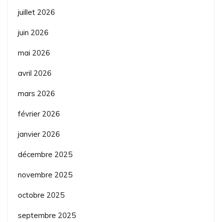
juillet 2026
juin 2026
mai 2026
avril 2026
mars 2026
février 2026
janvier 2026
décembre 2025
novembre 2025
octobre 2025
septembre 2025