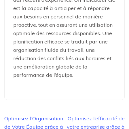
est la capacité à anticiper et à répondre
aux besoins en personnel de manière
proactive, tout en assurant une utilisation
optimale des ressources disponibles. Une
planification efficace se traduit par une
organisation fluide du travail, une
réduction des conflits liés aux horaires et
une amélioration globale de la
performance de l’équipe.
Navigation
Optimisez l’Organisation
Optimisez l’efficacité de
de
de Votre Équipe grâce à
votre entreprise grâce à