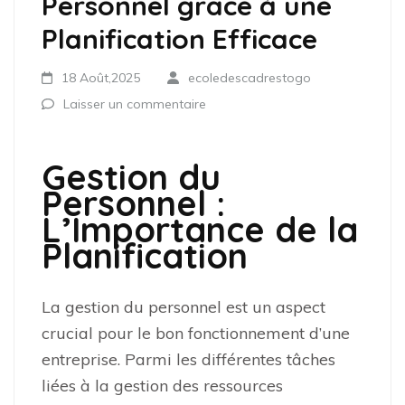
Personnel grâce à une
Planification Efficace
18 Août,2025
ecoledescadrestogo
Laisser un commentaire
Gestion du
Personnel :
L’Importance de la
Planification
La gestion du personnel est un aspect
crucial pour le bon fonctionnement d’une
entreprise. Parmi les différentes tâches
liées à la gestion des ressources