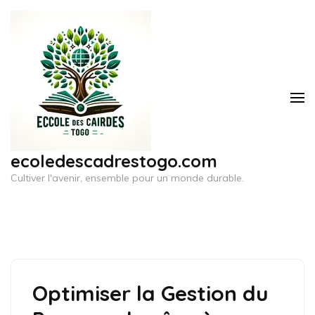
Aller
au
contenu
(Pressez
Entrée)
ecoledescadrestogo.com
Cultiver l'avenir, ensemble pour un monde durable.
Optimiser la Gestion du