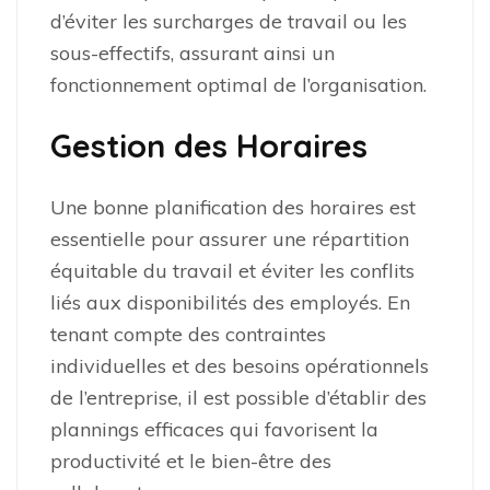
d’éviter les surcharges de travail ou les
sous-effectifs, assurant ainsi un
fonctionnement optimal de l’organisation.
Gestion des Horaires
Une bonne planification des horaires est
essentielle pour assurer une répartition
équitable du travail et éviter les conflits
liés aux disponibilités des employés. En
tenant compte des contraintes
individuelles et des besoins opérationnels
de l’entreprise, il est possible d’établir des
plannings efficaces qui favorisent la
productivité et le bien-être des