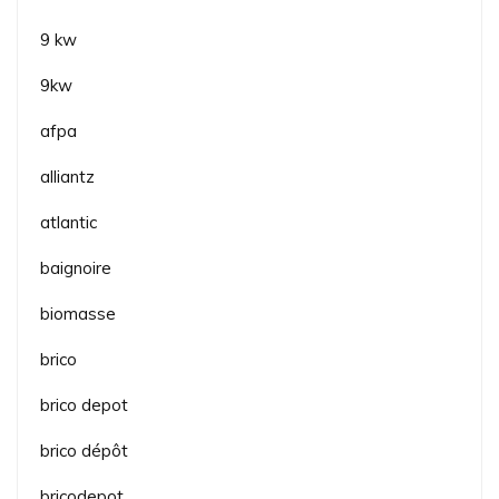
9 kw
9kw
afpa
alliantz
atlantic
baignoire
biomasse
brico
brico depot
brico dépôt
bricodepot