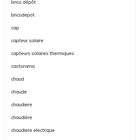
brico dépôt
bricodepot
cap
capteur solaire
capteurs solaires thermiques
castorama
chaud
chaude
chaudiere
chaudière
chaudiere electrique