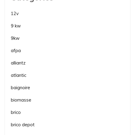
12v
9 kw
9kw
afpa
alliantz
atlantic
baignoire
biomasse
brico
brico depot