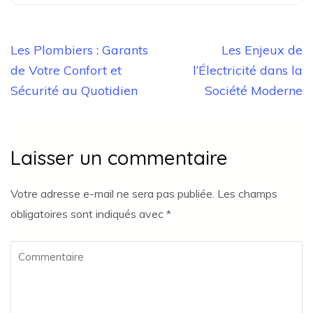
Navigation
Les Plombiers : Garants
Les Enjeux de
de
de Votre Confort et
l’Électricité dans la
l’article
Sécurité au Quotidien
Société Moderne
Laisser un commentaire
Votre adresse e-mail ne sera pas publiée.
Les champs
obligatoires sont indiqués avec
*
Commentaire