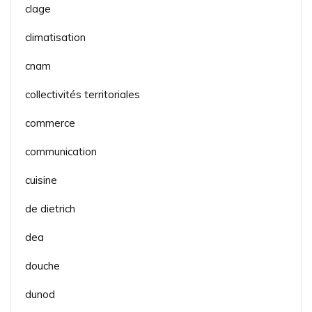
clage
climatisation
cnam
collectivités territoriales
commerce
communication
cuisine
de dietrich
dea
douche
dunod