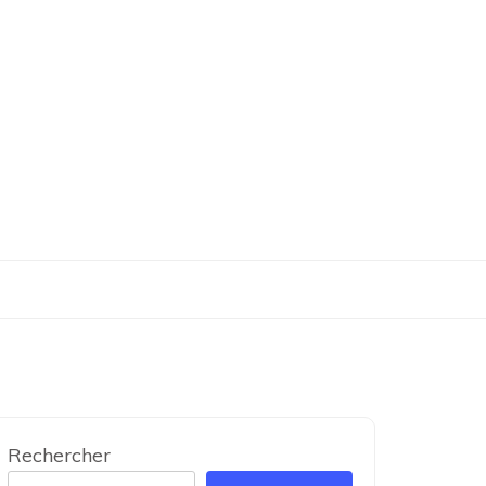
Rechercher