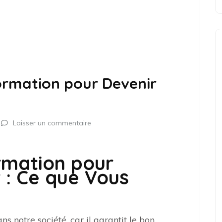
Formation pour Devenir
Laisser un commentaire
rmation pour
 : Ce que Vous
s notre société, car il garantit le bon