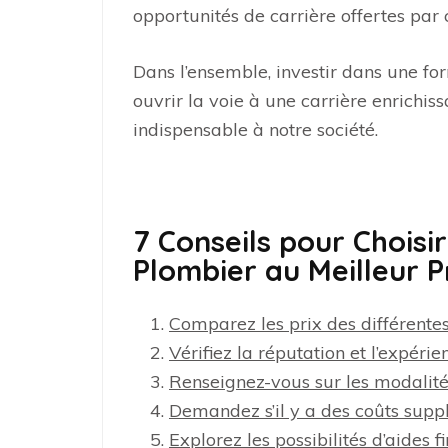
opportunités de carrière offertes pa
Dans l’ensemble, investir dans une fo
ouvrir la voie à une carrière enrichi
indispensable à notre société.
7 Conseils pour Choisi
Plombier au Meilleur P
Comparez les prix des différente
Vérifiez la réputation et l’expér
Renseignez-vous sur les modalités
Demandez s’il y a des coûts supp
Explorez les possibilités d’aides