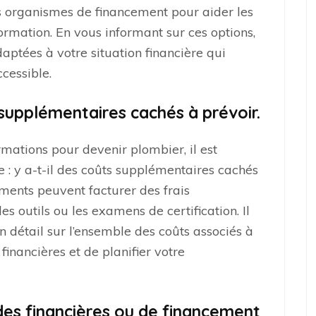
s organismes de financement pour aider les
formation. En vous informant sur ces options,
aptées à votre situation financière qui
ccessible.
supplémentaires cachés à prévoir.
rmations pour devenir plombier, il est
e : y a-t-il des coûts supplémentaires cachés
sements peuvent facturer des frais
s outils ou les examens de certification. Il
 détail sur l’ensemble des coûts associés à
 financières et de planifier votre
ides financières ou de financement