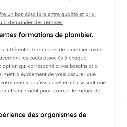
re un bon équilibre entre qualité et prix.
 ou à demander des remises.
rentes formations de plombier.
des différentes formations de plombier avant
tivement les coûts associés à chaque
option qui correspond à vos besoins et à
ermettra également de vous assurer que
votre avenir professionnel en choisissant une
era efficacement pour exercer le métier de
expérience des organismes de