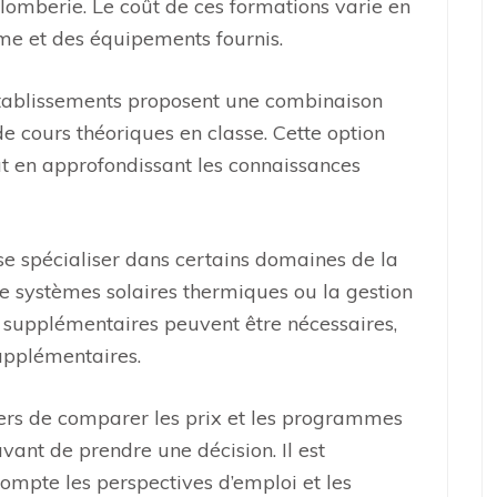
lomberie. Le coût de ces formations varie en
me et des équipements fournis.
tablissements proposent une combinaison
de cours théoriques en classe. Cette option
ut en approfondissant les connaissances
e spécialiser dans certains domaines de la
e systèmes solaires thermiques ou la gestion
s supplémentaires peuvent être nécessaires,
supplémentaires.
ers de comparer les prix et les programmes
avant de prendre une décision. Il est
mpte les perspectives d’emploi et les