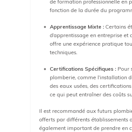
de formation professionnelle en p
fonction de la durée du program
Apprentissage Mixte :
Certains é
d’apprentissage en entreprise et 
offre une expérience pratique to
techniques.
Certifications Spécifiques :
Pour s
plomberie, comme l’installation d
des eaux usées, des certification
ce qui peut entraîner des coûts 
Il est recommandé aux futurs plombi
offerts par différents établissements 
également important de prendre en co