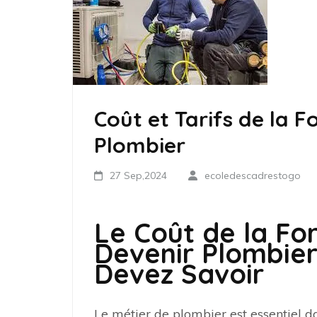
Coût et Tarifs de la 
Plombier
27 Sep,2024
ecoledescadrestogo
Le Coût de la Fo
Devenir Plombier
Devez Savoir
Le métier de plombier est essentiel dan