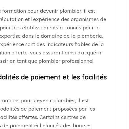
formation pour devenir plombier, il est
 réputation et l’expérience des organismes de
pour des établissements reconnus pour la
expertise dans le domaine de la plomberie.
périence sont des indicateurs fiables de la
tion offerte, vous assurant ainsi d’acquérir
sir en tant que plombier professionnel.
lités de paiement et les facilités
rmations pour devenir plombier, il est
modalités de paiement proposées par les
acilités offertes. Certains centres de
s de paiement échelonnés, des bourses