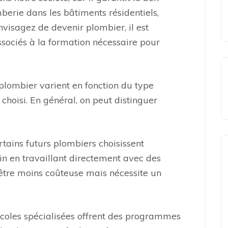
erie dans les bâtiments résidentiels,
nvisagez de devenir plombier, il est
sociés à la formation nécessaire pour
plombier varient en fonction du type
choisi. En général, on peut distinguer
tains futurs plombiers choisissent
ain en travaillant directement avec des
 être moins coûteuse mais nécessite un
coles spécialisées offrent des programmes