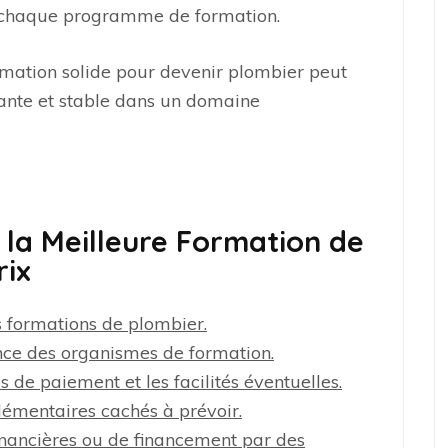
r chaque programme de formation.
rmation solide pour devenir plombier peut
ssante et stable dans un domaine
r la Meilleure Formation de
rix
s formations de plombier.
ience des organismes de formation.
 de paiement et les facilités éventuelles.
lémentaires cachés à prévoir.
 financières ou de financement par des