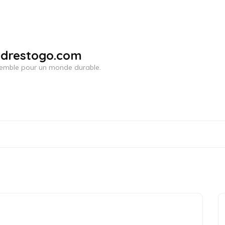
adrestogo.com
ensemble pour un monde durable.