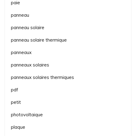
paie
panneau
panneau solaire
panneau solaire thermique
panneaux
panneaux solaires
panneaux solaires thermiques
pdf
petit
photovoltaique
plaque