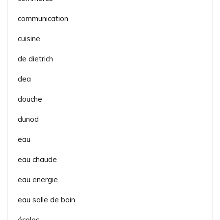
communication
cuisine
de dietrich
dea
douche
dunod
eau
eau chaude
eau energie
eau salle de bain
écoles