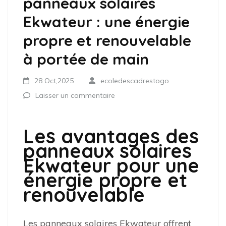
panneaux solaires
Ekwateur : une énergie
propre et renouvelable
à portée de main
28 Oct,2025
ecoledescadrestogo
Laisser un commentaire
Les avantages des
panneaux solaires
Ekwateur pour une
énergie propre et
renouvelable
Les panneaux solaires Ekwateur offrent