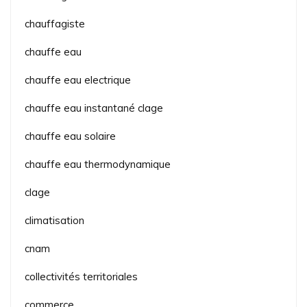
chauffagiste
chauffe eau
chauffe eau electrique
chauffe eau instantané clage
chauffe eau solaire
chauffe eau thermodynamique
clage
climatisation
cnam
collectivités territoriales
commerce