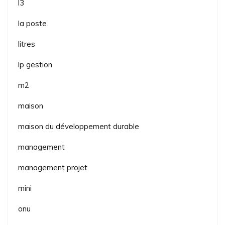
l3
la poste
litres
lp gestion
m2
maison
maison du développement durable
management
management projet
mini
onu