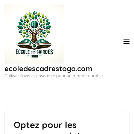
Aller
au
contenu
(Pressez
Entrée)
ecoledescadrestogo.com
Cultiver l'avenir, ensemble pour un monde durable.
Optez pour les