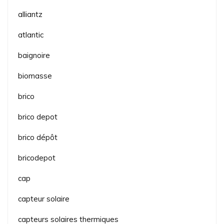
alliantz
atlantic
baignoire
biomasse
brico
brico depot
brico dépôt
bricodepot
cap
capteur solaire
capteurs solaires thermiques