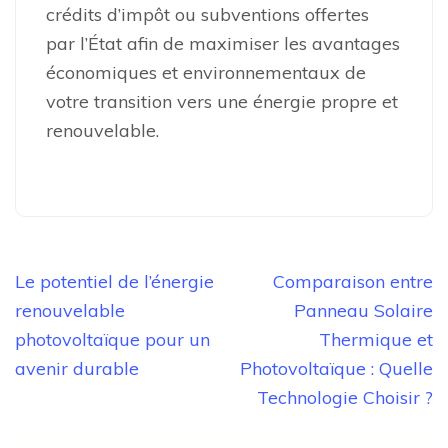
crédits d’impôt ou subventions offertes
par l’État afin de maximiser les avantages
économiques et environnementaux de
votre transition vers une énergie propre et
renouvelable.
Navigation
Le potentiel de l’énergie
Comparaison entre
de
renouvelable
Panneau Solaire
l’article
photovoltaïque pour un
Thermique et
avenir durable
Photovoltaïque : Quelle
Technologie Choisir ?