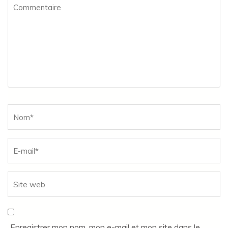
Commentaire
Name
*
Enregistrer mon nom, mon e-mail et mon site dans le