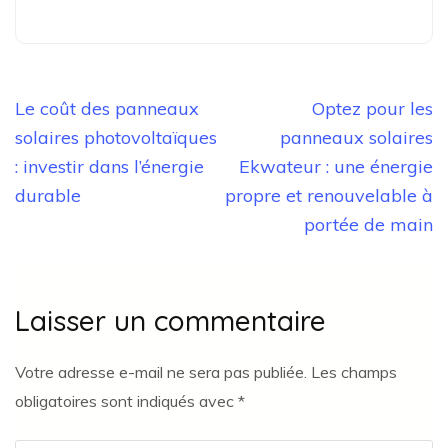
Navigation
Le coût des panneaux
Optez pour les
de
solaires photovoltaïques
panneaux solaires
l’article
: investir dans l’énergie
Ekwateur : une énergie
durable
propre et renouvelable à
portée de main
Laisser un commentaire
Votre adresse e-mail ne sera pas publiée.
Les champs
obligatoires sont indiqués avec
*