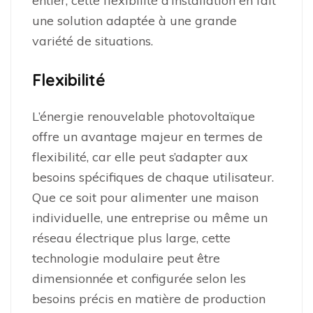
entier, cette flexibilité d’installation en fait
une solution adaptée à une grande
variété de situations.
Flexibilité
L’énergie renouvelable photovoltaïque
offre un avantage majeur en termes de
flexibilité, car elle peut s’adapter aux
besoins spécifiques de chaque utilisateur.
Que ce soit pour alimenter une maison
individuelle, une entreprise ou même un
réseau électrique plus large, cette
technologie modulaire peut être
dimensionnée et configurée selon les
besoins précis en matière de production