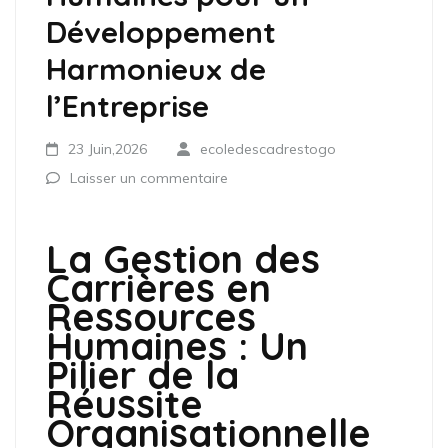
Développement
Harmonieux de
l’Entreprise
23 Juin,2026
ecoledescadrestogo
Laisser un commentaire
La Gestion des
Carrières en
Ressources
Humaines : Un
Pilier de la
Réussite
Organisationnelle