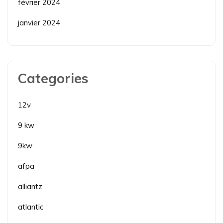
février 2024
janvier 2024
Categories
12v
9 kw
9kw
afpa
alliantz
atlantic