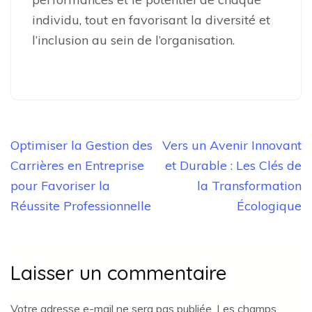
individu, tout en favorisant la diversité et
l’inclusion au sein de l’organisation.
Navigation
Optimiser la Gestion des
Vers un Avenir Innovant
de
Carrières en Entreprise
et Durable : Les Clés de
l’article
pour Favoriser la
la Transformation
Réussite Professionnelle
Écologique
Laisser un commentaire
Votre adresse e-mail ne sera pas publiée.
Les champs