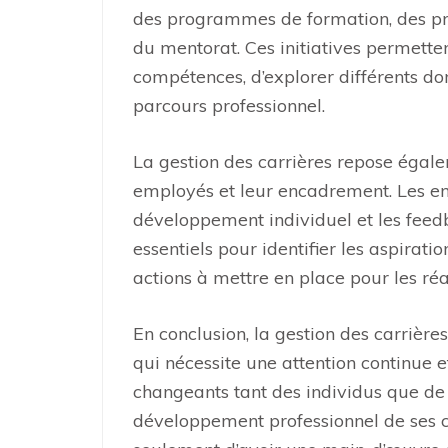
des programmes de formation, des pro
du mentorat. Ces initiatives permett
compétences, d’explorer différents do
parcours professionnel.
La gestion des carrières repose égale
employés et leur encadrement. Les ent
développement individuel et les feedba
essentiels pour identifier les aspirati
actions à mettre en place pour les réal
En conclusion, la gestion des carrièr
qui nécessite une attention continue 
changeants tant des individus que de l
développement professionnel de ses co