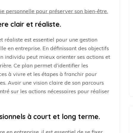
vie personnelle pour préserver son bien-être.
e clair et réaliste.
t réaliste est essentiel pour une gestion
lle en entreprise. En définissant des objectifs
n individu peut mieux orienter ses actions et
ière. Ce plan permet d’identifier les
es à vivre et les étapes à franchir pour
es. Avoir une vision claire de son parcours
tré sur les actions nécessaires pour réaliser
ssionnels à court et long terme.
 en entreprise, il est essentiel de se fixer