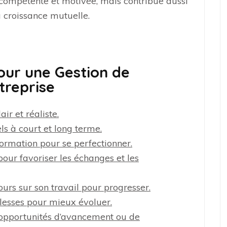
compétente et motivée, mais contribue aussi
 croissance mutuelle.
pour une Gestion de
treprise
ir et réaliste.
els à court et long terme.
ormation pour se perfectionner.
pour favoriser les échanges et les
rs sur son travail pour progresser.
iblesses pour mieux évoluer.
d’opportunités d’avancement ou de