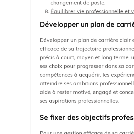
changement de poste.
Équilibrer vie professionnelle et 
Développer un plan de carrièr
Développer un plan de carrière clair e
efficace de sa trajectoire professionne
précis à court, moyen et long terme, u
ses choix pour progresser dans sa carr
compétences à acquérir, les expérienc
atteindre ses ambitions professionnell
aide à rester motivé, engagé et concen
ses aspirations professionnelles.
Se fixer des objectifs profe
Pour une gestion efficace de sa carrière