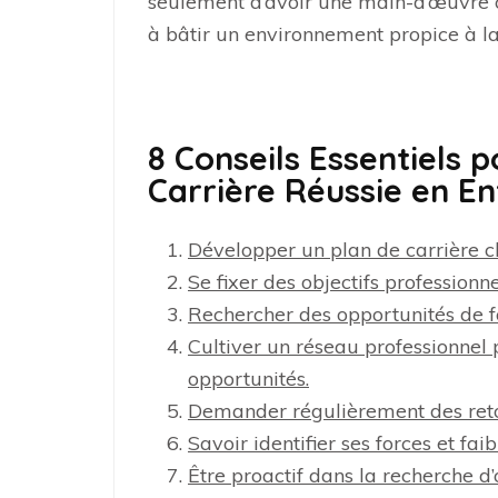
seulement d’avoir une main-d’œuvre 
à bâtir un environnement propice à la
8 Conseils Essentiels 
Carrière Réussie en En
Développer un plan de carrière cla
Se fixer des objectifs professionn
Rechercher des opportunités de f
Cultiver un réseau professionnel 
opportunités.
Demander régulièrement des retou
Savoir identifier ses forces et fa
Être proactif dans la recherche 