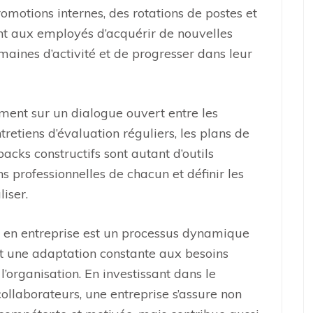
motions internes, des rotations de postes et
ent aux employés d’acquérir de nouvelles
maines d’activité et de progresser dans leur
ment sur un dialogue ouvert entre les
retiens d’évaluation réguliers, les plans de
cks constructifs sont autant d’outils
ons professionnelles de chacun et définir les
iser.
es en entreprise est un processus dynamique
et une adaptation constante aux besoins
’organisation. En investissant dans le
llaborateurs, une entreprise s’assure non