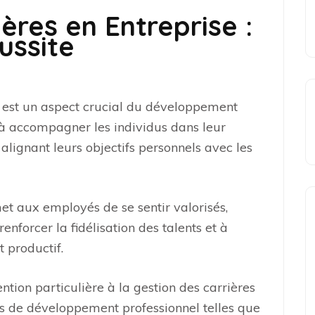
ères en Entreprise :
éussite
e est un aspect crucial du développement
 à accompagner les individus dans leur
 alignant leurs objectifs personnels avec les
et aux employés de se sentir valorisés,
enforcer la fidélisation des talents et à
t productif.
ntion particulière à la gestion des carrières
s de développement professionnel telles que