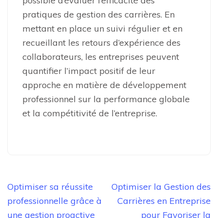
possible d’évaluer l’efficacité des
pratiques de gestion des carrières. En
mettant en place un suivi régulier et en
recueillant les retours d’expérience des
collaborateurs, les entreprises peuvent
quantifier l’impact positif de leur
approche en matière de développement
professionnel sur la performance globale
et la compétitivité de l’entreprise.
Navigation
Optimiser sa réussite
Optimiser la Gestion des
de
professionnelle grâce à
Carrières en Entreprise
l’article
une gestion proactive
pour Favoriser la